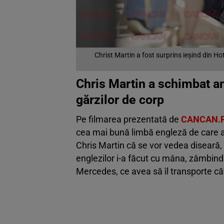
Christ Martin a fost surprins ieșind din H
Chris Martin a schimbat am
gărzilor de corp
Pe filmarea prezentată de
CANCAN.
cea mai bună limbă engleză de care ar 
Chris Martin că se vor vedea diseară, c
englezilor i-a făcut cu mâna, zâmbind 
Mercedes, ce avea să îl transporte căt