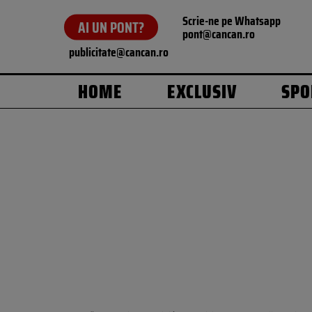
Scrie-ne pe Whatsapp
AI UN PONT?
pont@cancan.ro
publicitate@cancan.ro
HOME
EXCLUSIV
SPO