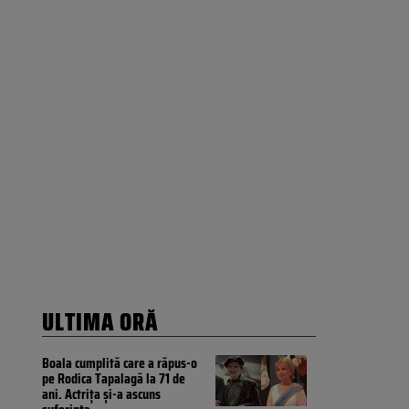
ULTIMA ORĂ
Boala cumplită care a răpus-o
pe Rodica Tapalagă la 71 de
ani. Actrița și-a ascuns