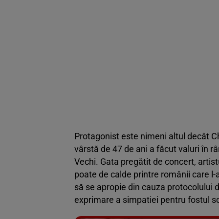
Protagonist este nimeni altul decât Chr
vârstă de 47 de ani a făcut valuri în 
Vechi. Gata pregătit de concert, artist
poate de calde printre românii care l-
să se apropie din cauza protocolului d
exprimare a simpatiei pentru fostul so