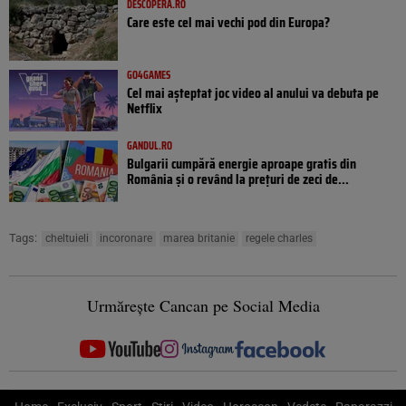
DESCOPERA.RO
Care este cel mai vechi pod din Europa?
GO4GAMES
Cel mai așteptat joc video al anului va debuta pe
Netflix
GANDUL.RO
Bulgarii cumpără energie aproape gratis din
România și o revând la prețuri de zeci de...
Tags:
cheltuieli
incoronare
marea britanie
regele charles
Urmărește Cancan pe Social Media