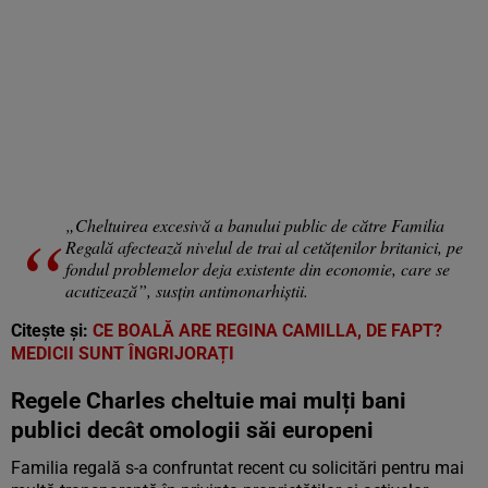
„Cheltuirea excesivă a banului public de către Familia
Regală afectează nivelul de trai al cetățenilor britanici, pe
fondul problemelor deja existente din economie, care se
acutizează”, susțin antimonarhiștii.
Citește și:
CE BOALĂ ARE REGINA CAMILLA, DE FAPT?
MEDICII SUNT ÎNGRIJORAȚI
Regele Charles cheltuie mai mulți bani
publici decât omologii săi europeni
Familia regală s-a confruntat recent cu solicitări pentru mai