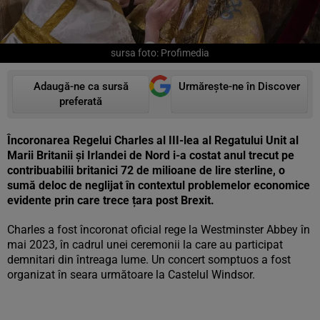
sursa foto: Profimedia
Adaugă-ne ca sursă
Urmărește-ne în Discover
preferată
Încoronarea Regelui Charles al III-lea al Regatului Unit al
Marii Britanii şi Irlandei de Nord i-a costat anul trecut pe
contribuabilii britanici 72 de milioane de lire sterline, o
sumă deloc de neglijat în contextul problemelor economice
evidente prin care trece țara post Brexit.
Charles a fost încoronat oficial rege la Westminster Abbey în
mai 2023, în cadrul unei ceremonii la care au participat
demnitari din întreaga lume. Un concert somptuos a fost
organizat în seara următoare la Castelul Windsor.