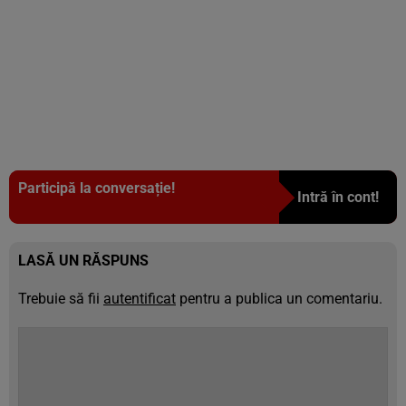
Participă la conversație!
Intră în cont!
LASĂ UN RĂSPUNS
Trebuie să fii
autentificat
pentru a publica un comentariu.