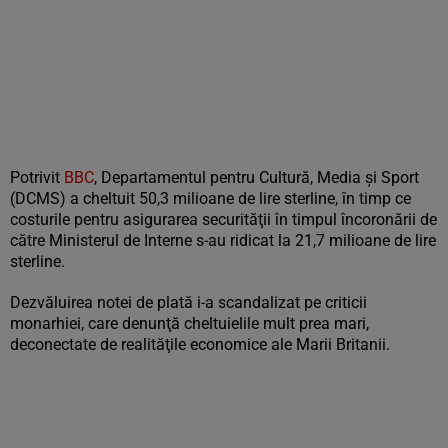
Potrivit
BBC
, Departamentul pentru Cultură, Media şi Sport
(DCMS) a cheltuit 50,3 milioane de lire sterline, în timp ce
costurile pentru asigurarea securităţii în timpul încoronării de
către Ministerul de Interne s-au ridicat la 21,7 milioane de lire
sterline.
Dezvăluirea notei de plată i-a scandalizat pe criticii
monarhiei, care denunţă cheltuielile mult prea mari,
deconectate de realităţile economice ale Marii Britanii.