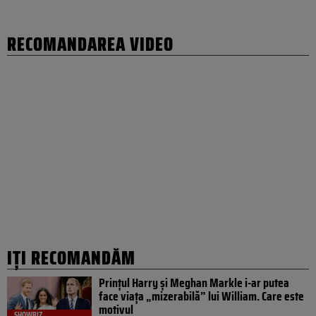
RECOMANDAREA VIDEO
IȚI RECOMANDĂM
Prințul Harry și Meghan Markle i-ar putea
face viața „mizerabilă” lui William. Care este
motivul
SHOWBIZ