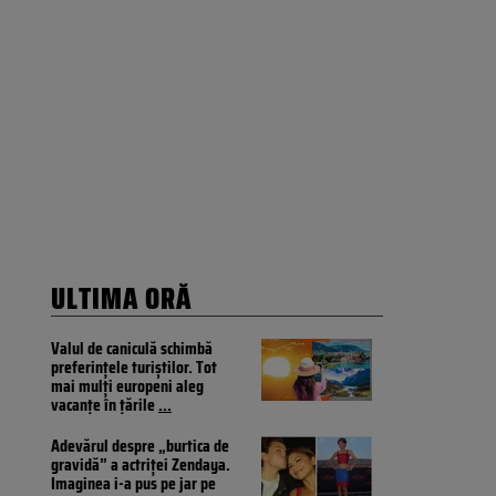
ULTIMA ORĂ
Valul de caniculă schimbă
preferințele turiștilor. Tot
mai mulți europeni aleg
vacanțe în țările
...
Adevărul despre „burtica de
gravidă” a actriței Zendaya.
Imaginea i-a pus pe jar pe