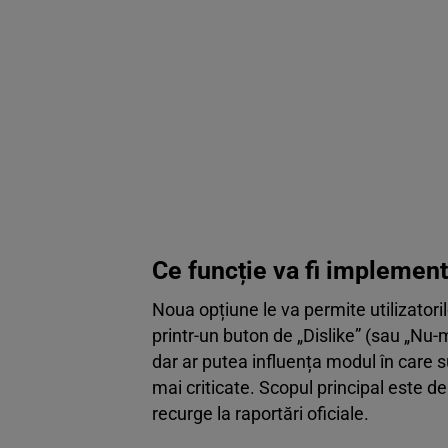
Ce funcție va fi implemen
Noua opțiune le va permite utilizator
printr-un buton de „Dislike” (sau „Nu-mi
dar ar putea influența modul în care s
mai criticate. Scopul principal este de
recurge la raportări oficiale.