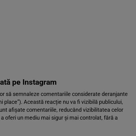
tată pe Instagram
ilor să semnaleze comentariile considerate deranjante
 place”). Această reacție nu va fi vizibilă publicului,
unt afișate comentariile, reducând vizibilitatea celor
 a oferi un mediu mai sigur și mai controlat, fără a