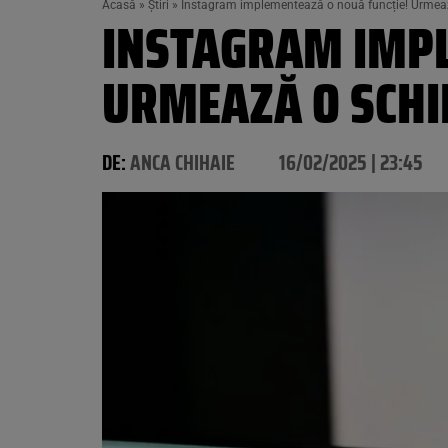
Acasă
»
Știri
»
Instagram implementează o nouă funcție! Urmea
INSTAGRAM IMPL
URMEAZĂ O SCH
DE:
ANCA CHIHAIE
16/02/2025 | 23:45