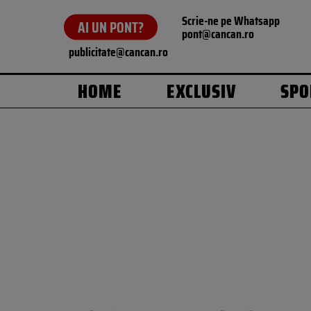
Scrie-ne pe Whatsapp
AI UN PONT?
pont@cancan.ro
publicitate@cancan.ro
HOME
EXCLUSIV
SPO