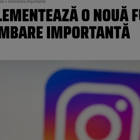
ză o schimbare importantă
EMENTEAZĂ O NOUĂ F
IMBARE IMPORTANTĂ