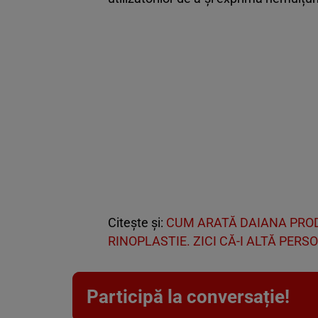
Citește și:
CUM ARATĂ DAIANA PRODA
RINOPLASTIE. ZICI CĂ-I ALTĂ PERS
Participă la conversație!