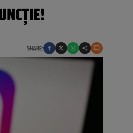
UNCȚIE!
SHARE: