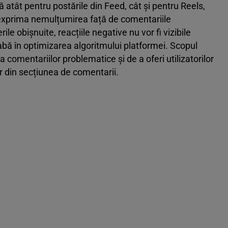
ă atât pentru postările din Feed, cât și pentru Reels,
 exprima nemulțumirea față de comentariile
le obișnuite, reacțiile negative nu vor fi vizibile
rabă în optimizarea algoritmului platformei. Scopul
a comentariilor problematice și de a oferi utilizatorilor
r din secțiunea de comentarii.