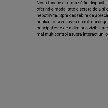
Noua funcție ar urma să fie disponibil
oferind o modalitate discretă de a-și
nepotrivite. Spre deosebire de aprecieri
publicului, ci vor avea un rol mai deg
principal este de a diminua vizibilitate
mai mult control asupra interacțiunilo