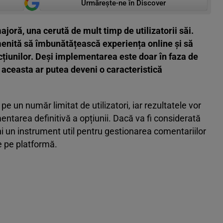
Urmărește-ne în Discover
oră, una cerută de mult timp de utilizatorii săi.
enită să îmbunătățească experiența online și să
cțiunilor. Deși implementarea este doar în faza de
 aceasta ar putea deveni o caracteristică
un număr limitat de utilizatori, iar rezultatele vor
mentarea definitivă a opțiunii. Dacă va fi considerată
ni un instrument util pentru gestionarea comentariilor
e pe platformă.