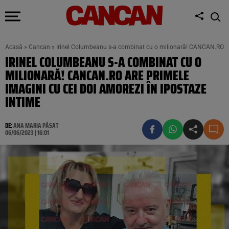
Acasă
»
Cancan
»
Irinel Columbeanu s-a combinat cu o milionară! CANCAN.RO are
IRINEL COLUMBEANU S-A COMBINAT CU O
MILIONARĂ! CANCAN.RO ARE PRIMELE
IMAGINI CU CEI DOI AMOREZI ÎN IPOSTAZE
INTIME
DE:
ANA MARIA PĂSAT
06/06/2023 | 16:01