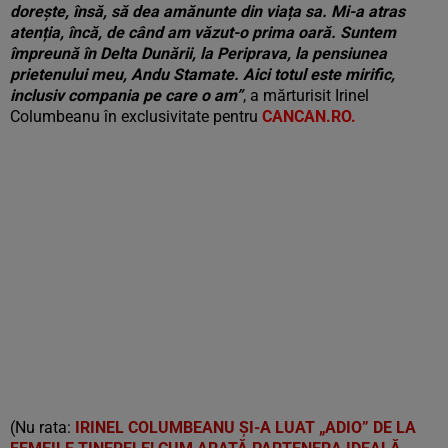
dorește, însă, să dea amănunte din viața sa. Mi-a atras
atenția, încă, de când am văzut-o prima oară. Suntem
împreună în Delta Dunării, la Periprava, la pensiunea
prietenului meu, Andu Stamate. Aici totul este mirific,
inclusiv compania pe care o am”
, a mărturisit Irinel
Columbeanu în exclusivitate pentru
CANCAN.RO.
(Nu rata:
IRINEL COLUMBEANU ȘI-A LUAT „ADIO” DE LA