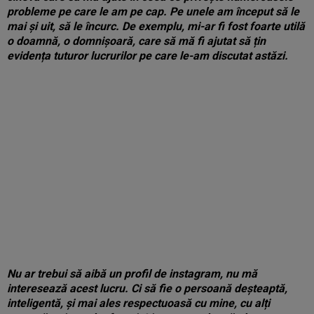
probleme pe care le am pe cap. Pe unele am început să le
mai și uit, să le încurc. De exemplu, mi-ar fi fost foarte utilă
o doamnă, o domnișoară, care să mă fi ajutat să țin
evidența tuturor lucrurilor pe care le-am discutat astăzi.
Nu ar trebui să aibă un profil de instagram, nu mă
interesează acest lucru. Ci să fie o persoană deșteaptă,
inteligentă, și mai ales respectuoasă cu mine, cu alți