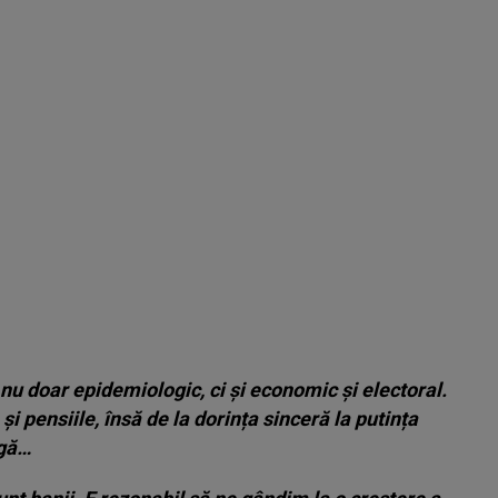
nu doar epidemiologic, ci și economic și electoral.
și pensiile, însă de la dorința sinceră la putința
ngă…