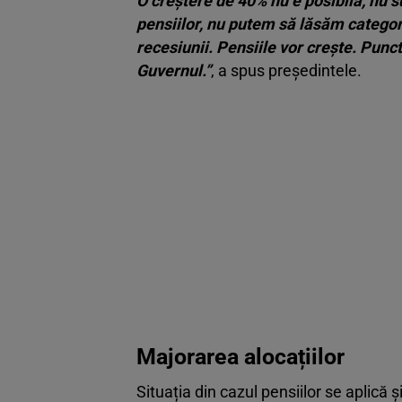
O creștere de 40% nu e posibilă, nu s
pensiilor, nu putem să lăsăm categor
recesiunii. Pensiile vor crește. Punct
Guvernul.”
, a spus președintele.
Majorarea alocațiilor
Situația din cazul pensiilor se aplică ș