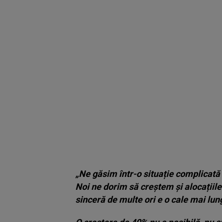
„Ne găsim într-o situație complicată 
Noi ne dorim să creștem și alocațiile 
sinceră de multe ori e o cale mai lu