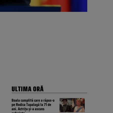
ULTIMA ORĂ
Boala cumplită care a răpus-o
pe Rodica Tapalagă la 71 de
ani. Actrița și-a ascuns