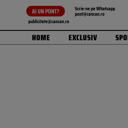
Scrie-ne pe Whatsapp
AI UN PONT?
pont@cancan.ro
publicitate@cancan.ro
HOME
EXCLUSIV
SPO