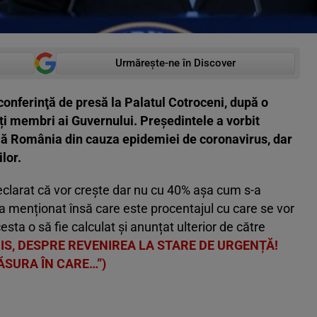
Urmărește-ne în Discover
conferinţă de presă la Palatul Cotroceni, după o
ți membri ai Guvernului. Președintele a vorbit
află România din cauza epidemiei de coronavirus, dar
lor.
declarat că vor crește dar nu cu 40% așa cum s-a
 menționat însă care este procentajul cu care se vor
cesta o să fie calculat și anunțat ulterior de către
IS, DESPRE REVENIREA LA STARE DE URGENȚĂ!
ĂSURA ÎN CARE…”)