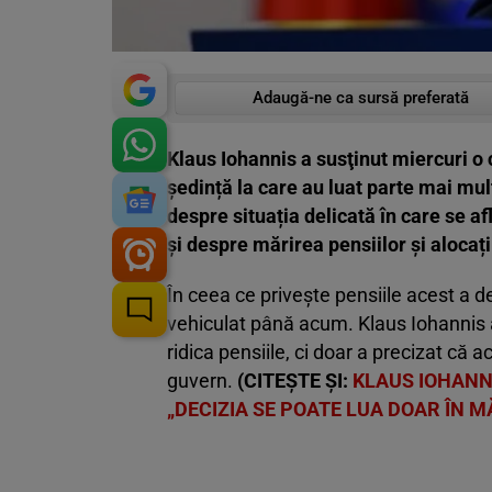
Adaugă-ne ca sursă preferată
Klaus Iohannis a susţinut miercuri o 
ședință la care au luat parte mai mul
despre situația delicată în care se 
și despre mărirea pensiilor și alocații
În ceea ce privește pensiile acest a 
vehiculat până acum. Klaus Iohannis a
ridica pensiile, ci doar a precizat că a
guvern.
(CITEȘTE ȘI:
KLAUS IOHANN
„DECIZIA SE POATE LUA DOAR ÎN M