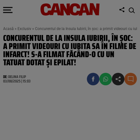
Acasă
»
Exclusiv
»
Concurentul de la Insula Iubirii, în șoc: a primit videouri cu iubi
CONCURENTUL DE LA INSULA IUBIRII, ÎN ȘOC:
A PRIMIT VIDEOURI CU IUBITA SA ÎN FILME DE
INFARCT! S-A FILMAT FĂCÂND-O CU UN
TATUAT DOTAT ȘI EPILAT!
DE:
DELINA FILIP
03/08/2025 | 15:03