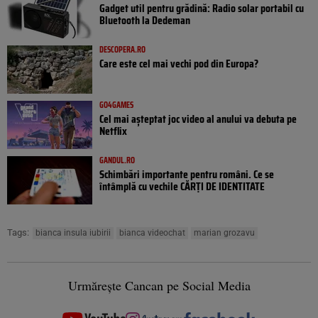
Gadget util pentru grădină: Radio solar portabil cu
Bluetooth la Dedeman
DESCOPERA.RO
Care este cel mai vechi pod din Europa?
GO4GAMES
Cel mai așteptat joc video al anului va debuta pe
Netflix
GANDUL.RO
Schimbări importante pentru români. Ce se
întâmplă cu vechile CĂRȚI DE IDENTITATE
Tags:
bianca insula iubirii
bianca videochat
marian grozavu
Urmărește Cancan pe Social Media