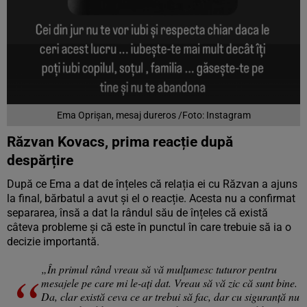
Ema Oprișan, mesaj dureros /Foto: Instagram
Răzvan Kovacs, prima reacție după
despărțire
După ce Ema a dat de înțeles că relația ei cu Răzvan a ajuns
la final, bărbatul a avut și el o reacție. Acesta nu a confirmat
separarea, însă a dat la rândul său de înțeles că există
câteva probleme și că este în punctul în care trebuie să ia o
decizie importantă.
„În primul rând vreau să vă mulțumesc tuturor pentru
mesajele pe care mi le-ați dat. Vreau să vă zic că sunt bine.
Da, clar există ceva ce ar trebui să fac, dar cu siguranță nu