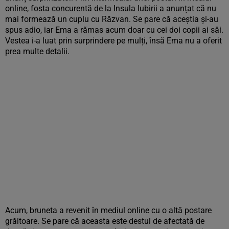
online, fosta concurentă de la Insula Iubirii a anunțat că nu
mai formează un cuplu cu Răzvan. Se pare că aceștia și-au
spus adio, iar Ema a rămas acum doar cu cei doi copii ai săi.
Vestea i-a luat prin surprindere pe mulți, însă Ema nu a oferit
prea multe detalii.
Acum, bruneta a revenit în mediul online cu o altă postare
grăitoare. Se pare că aceasta este destul de afectată de