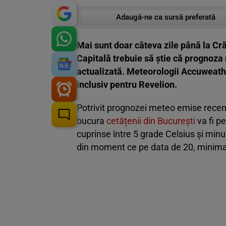
Adaugă-ne ca sursă preferată
Mai sunt doar câteva zile până la Cră
Capitală trebuie să știe că prognoza 
actualizată. Meteorologii Accuweathe
inclusiv pentru Revelion.
Potrivit prognozei meteo emise recen
bucura
cetățenii din București
va fi p
cuprinse între 5 grade Celsius și minu
din moment ce pe data de 20, minima 