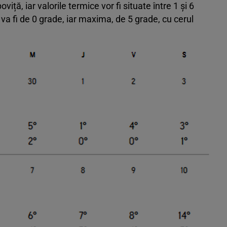
viță, iar valorile termice vor fi situate între 1 și 6
va fi de 0 grade, iar maxima, de 5 grade, cu cerul