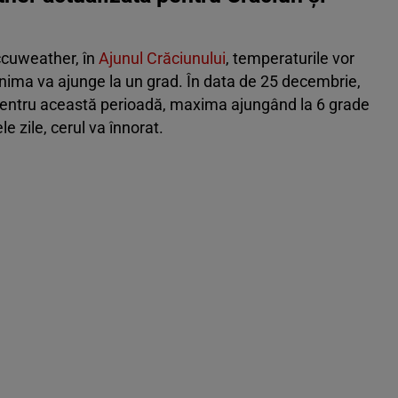
ccuweather, în
Ajunul Crăciunului
, temperaturile vor
inima va ajunge la un grad. În data de 25 decembrie,
 pentru această perioadă, maxima ajungând la 6 grade
e zile, cerul va înnorat.