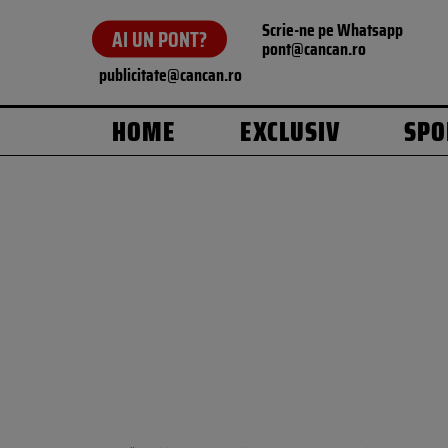
Scrie-ne pe Whatsapp
AI UN PONT?
pont@cancan.ro
publicitate@cancan.ro
HOME
EXCLUSIV
SPO