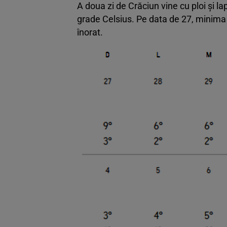
A doua zi de Crăciun vine cu ploi și lapo
grade Celsius. Pe data de 27, minima 
înorat.