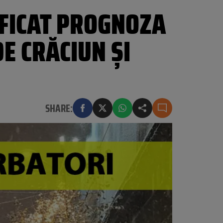
FICAT PROGNOZA
E CRĂCIUN ȘI
SHARE: