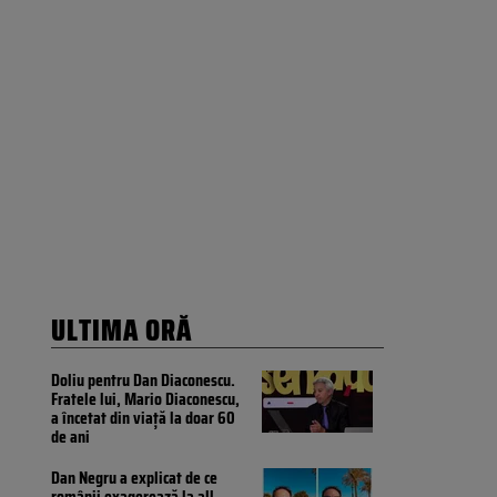
ULTIMA ORĂ
Doliu pentru Dan Diaconescu.
Fratele lui, Mario Diaconescu,
a încetat din viață la doar 60
de ani
Dan Negru a explicat de ce
românii exagerează la all