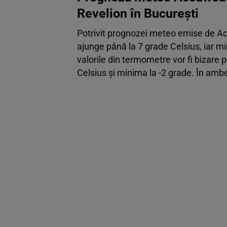
Revelion în București
Potrivit prognozei meteo emise de A
ajunge până la 7 grade Celsius, iar m
valorile din termometre vor fi bizare
Celsius și minima la -2 grade. În ambel