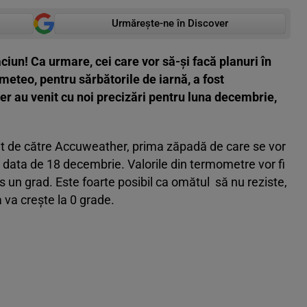
Urmărește-ne în Discover
ciun! Ca urmare, cei care vor să-și facă planuri în
meteo, pentru sărbătorile de iarnă, a fost
r au venit cu noi precizări pentru luna decembrie,
t de către Accuweather, prima zăpadă de care se vor
e data de 18 decembrie. Valorile din termometre vor fi
s un grad. Este foarte posibil ca omătul să nu reziste,
va crește la 0 grade.