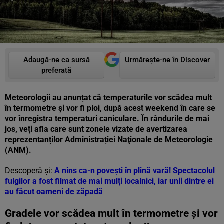
Adaugă-ne ca sursă
Urmărește-ne în Discover
preferată
Meteorologii au anunțat că temperaturile vor scădea mult
în termometre și vor fi ploi, după acest weekend în care se
vor înregistra temperaturi caniculare. În rândurile de mai
jos, veți afla care sunt zonele vizate de avertizarea
reprezentanților Administrației Naţionale de Meteorologie
(ANM).
Descoperă și:
A nins ca-n povești în plină vară! Spectacolul
fulgilor a fost filmat de mai mulți localnici, iar unii dintre ei
au făcut oameni de zăpadă
Gradele vor scădea mult în termometre și vor