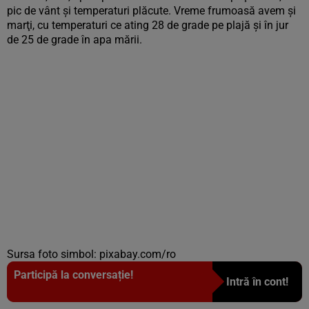
pic de vânt şi temperaturi plăcute. Vreme frumoasă avem şi
marţi, cu temperaturi ce ating 28 de grade pe plajă şi în jur
de 25 de grade în apa mării.
Sursa foto simbol: pixabay.com/ro
Participă la conversație!
Intră în cont!