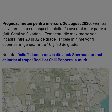
Prognoza meteo pentru miercuri, 26 august 2020:
vremea
se va ameliora sub aspectul ploilor în cea mai mare parte a
ţării. Cerul va fi variabil. Temperaturile maxime se vor
încadra între 23 şi 32 de grade, iar cele minime vor fi
cuprinse, în general, între 10 şi 20 de grade.
Nu rata:
Doliu în lumea muzicală. Jack Sherman, primul
chitarist al trupei Red Hot Chili Peppers, a murit