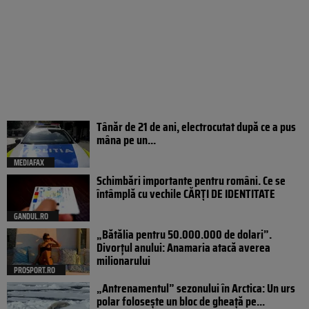
Tânăr de 21 de ani, electrocutat după ce a pus
mâna pe un...
MEDIAFAX
Schimbări importante pentru români. Ce se
întâmplă cu vechile CĂRȚI DE IDENTITATE
GANDUL.RO
„Bătălia pentru 50.000.000 de dolari”.
Divorțul anului: Anamaria atacă averea
milionarului
PROSPORT.RO
„Antrenamentul” sezonului în Arctica: Un urs
polar folosește un bloc de gheață pe...