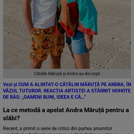
Cătălin Măruță și Andra au doi copii
Vezi și
CUM A ALINTAT-O CĂTĂLIN MĂRUȚĂ PE ANDRA, ÎN
VĂZUL TUTUROR. REACȚIA ARTISTEI A STÂRNIT HOHOTE
DE RÂS: „OAMENI BUNI, IDEEA E CĂ…”
La ce metodă a apelat Andra Măruță pentru a
slăbi?
Recent, a primit o serie de critici din partea anumitor