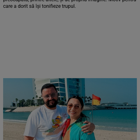
care a dorit să își tonifieze trupul.