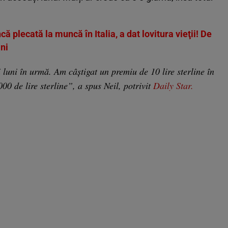
 plecată la muncă în Italia, a dat lovitura vieţii! De
ni
uni în urmă. Am câștigat un premiu de 10 lire sterline în
0 de lire sterline”, a spus Neil, potrivit
Daily Star.