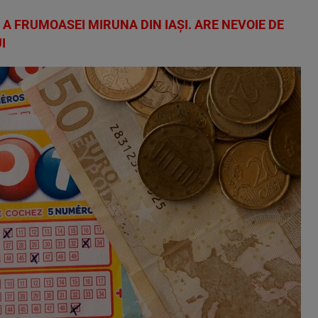
 FRUMOASEI MIRUNA DIN IAȘI. ARE NEVOIE DE
I