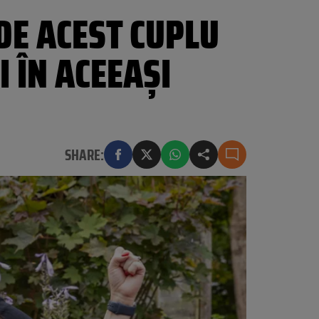
DE ACEST CUPLU
 ÎN ACEEAȘI
SHARE: