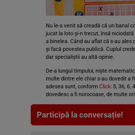
Nu le-a venit să creadă că un banal c
jucat la loto și-n trecut, însă nicioda
a binelea. Când au aflat că s-au ales
și facă povestea publică. Cuplul crede
dar specialiștii au altă opinie.
De-a lungul timpului, niște matematic
multe dintre ele chiar s-au dovedit a
adesea sunt, conform
Click
: 5, 36, 6,
dovedesc a fi norocoase, de multe ori
Participă la conversație!