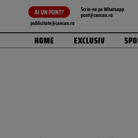
Scrie-ne pe Whatsapp
AI UN PONT?
pont@cancan.ro
publicitate@cancan.ro
HOME
EXCLUSIV
SPO