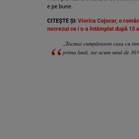
e pe bune.
CITEȘTE ȘI:
Viorica Cojocar, o româncă
necrezut ce i s-a întâmplat după 15 a
„Tocmai cumpărasem casa cu trei l
prima lună, iar acum unul de 30 00