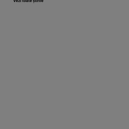
Vezi toate știrile