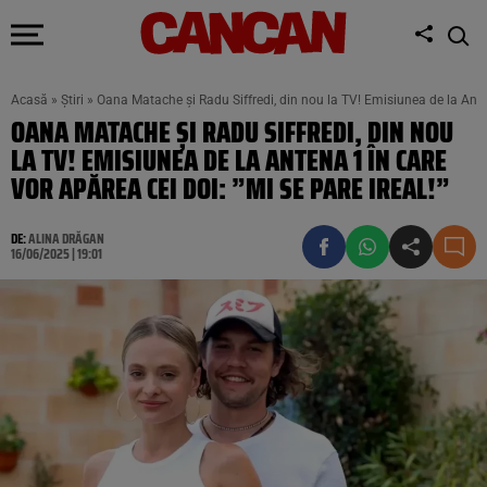
Acasă
»
Știri
»
Oana Matache și Radu Siffredi, din nou la TV! Emisiunea de la Antena
OANA MATACHE ȘI RADU SIFFREDI, DIN NOU
LA TV! EMISIUNEA DE LA ANTENA 1 ÎN CARE
VOR APĂREA CEI DOI: ”MI SE PARE IREAL!”
DE:
ALINA DRĂGAN
16/06/2025 | 19:01