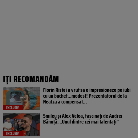
IȚI RECOMANDĂM
Florin Ristei a vrut sa o impresioneze pe iubi
cu un buchet…modest! Prezentatorul de la
Neatza a compensat…
EXCLUSIV
Smiley și Alex Velea, fascinați de Andrei
Bănuță: „Unul dintre cei mai talentați”
EXCLUSIV