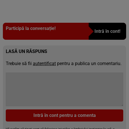
Participă la conversație!
Intră în cont!
LASĂ UN RĂSPUNS
Trebuie să fii
autentificat
pentru a publica un comentariu.
Intră în cont pentru a comenta