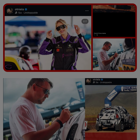
Vezi galeria foto
8 poze