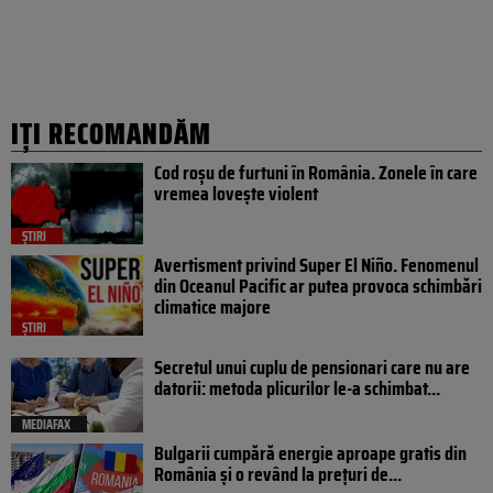
IȚI RECOMANDĂM
Cod roșu de furtuni în România. Zonele în care
vremea lovește violent
ȘTIRI
Avertisment privind Super El Niño. Fenomenul
din Oceanul Pacific ar putea provoca schimbări
climatice majore
ȘTIRI
Secretul unui cuplu de pensionari care nu are
datorii: metoda plicurilor le-a schimbat...
MEDIAFAX
Bulgarii cumpără energie aproape gratis din
România și o revând la prețuri de...