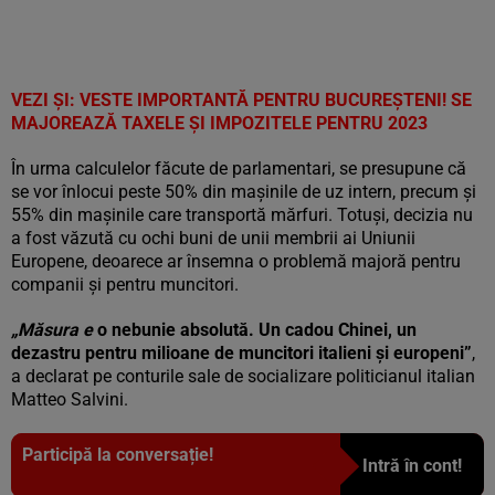
VEZI ȘI: VESTE IMPORTANTĂ PENTRU BUCUREȘTENI! SE
MAJOREAZĂ TAXELE ȘI IMPOZITELE PENTRU 2023
În urma calculelor făcute de parlamentari, se presupune că
se vor înlocui peste 50% din mașinile de uz intern, precum și
55% din mașinile care transportă mărfuri. Totuși, decizia nu
a fost văzută cu ochi buni de unii membrii ai Uniunii
Europene, deoarece ar însemna o problemă majoră pentru
companii și pentru muncitori.
„Măsura e
o nebunie absolută. Un cadou Chinei, un
dezastru pentru milioane de muncitori italieni și europeni”
,
a declarat pe conturile sale de socializare politicianul italian
Matteo Salvini.
Participă la conversație!
Intră în cont!