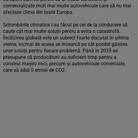
comercializate mult mai multe autovehicule care să nu mai
afecteze clima din toată Europa.
Schimbările climatice i-au făcut pe cei de la conducere să
caute cât mai multe soluții pentru a evita o catastrofă.
Încălzirea globală este un subiect foarte discutat în ultima
vreme, tocmai de aceea se încearcă pe cât posibil găsirea
unor soluții pentru fiecare problemă. Până în 2035 se
presupune că producătorii au suficient timp pentru a
construi mașini mici, precum și autovehicule comerciale,
care să aibă 0 emisii de CO2.