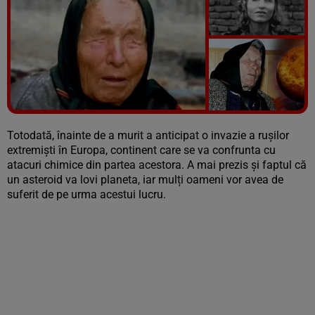
Vezi galeria foto
5 poze
Totodată, înainte de a murit a anticipat o invazie a rușilor
extremiști în Europa, continent care se va confrunta cu
atacuri chimice din partea acestora. A mai prezis și faptul că
un asteroid va lovi planeta, iar mulți oameni vor avea de
suferit de pe urma acestui lucru.