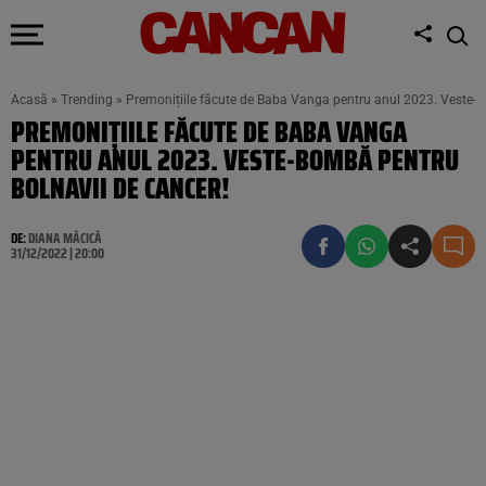
Acasă
»
Trending
»
Premonițiile făcute de Baba Vanga pentru anul 2023. Veste-b
PREMONIȚIILE FĂCUTE DE BABA VANGA
PENTRU ANUL 2023. VESTE-BOMBĂ PENTRU
BOLNAVII DE CANCER!
DE:
DIANA MĂCICĂ
31/12/2022 | 20:00