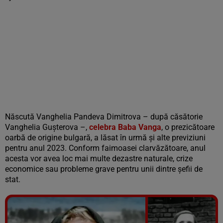
Născută Vanghelia Pandeva Dimitrova – după căsătorie
Vanghelia Guşterova –,
celebra Baba Vanga
, o prezicătoare
oarbă de origine bulgară, a lăsat în urmă și alte previziuni
pentru anul 2023. Conform faimoasei clarvăzătoare, anul
acesta vor avea loc mai multe dezastre naturale, crize
economice sau probleme grave pentru unii dintre șefii de
stat.