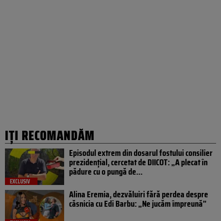
IȚI RECOMANDĂM
Episodul extrem din dosarul fostului consilier
prezidențial, cercetat de DIICOT: „A plecat în
pădure cu o pungă de…
EXCLUSIV
Alina Eremia, dezvăluiri fără perdea despre
căsnicia cu Edi Barbu: „Ne jucăm împreună”