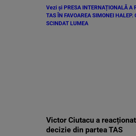
Vezi și
PRESA INTERNAȚIONALĂ A 
TAS ÎN FAVOAREA SIMONEI HALEP. 
SCINDAT LUMEA
Victor Ciutacu a reacționa
decizie din partea TAS