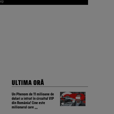
lep
ULTIMA ORĂ
Un Phenom de 11 milioane de
dolari a intrat în circuitul VIP
din România! Cine este
milionarul care
...