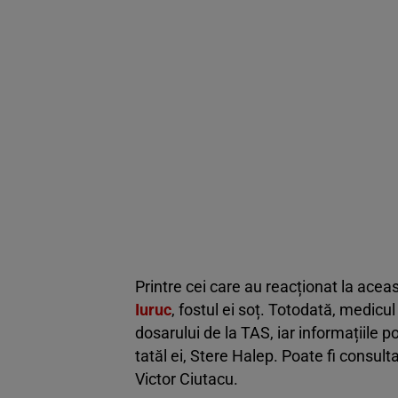
Printre cei care au reacționat la ace
Iuruc
, fostul ei soț. Totodată, medicul
dosarului de la TAS, iar informațiile p
tatăl ei, Stere Halep. Poate fi consult
Victor Ciutacu.