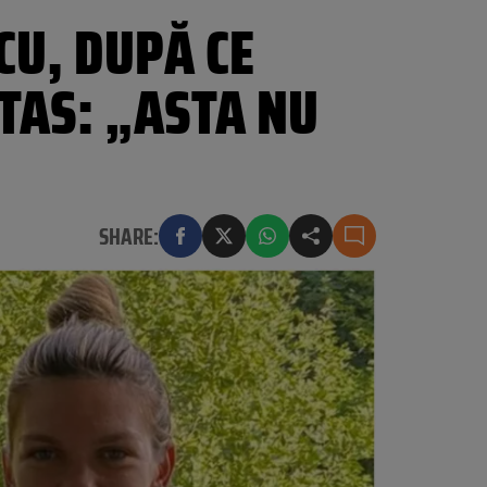
CU, DUPĂ CE
 TAS: „ASTA NU
SHARE: