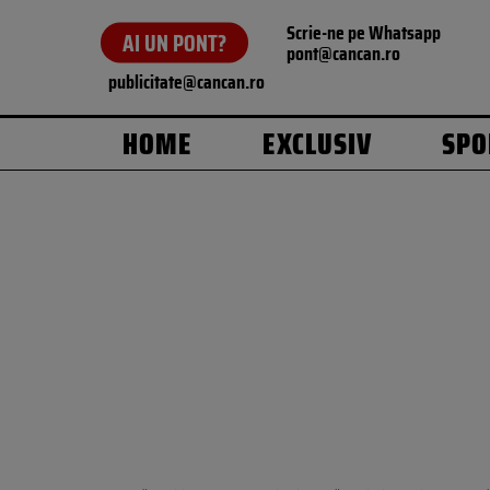
Scrie-ne pe Whatsapp
AI UN PONT?
pont@cancan.ro
publicitate@cancan.ro
HOME
EXCLUSIV
SPO