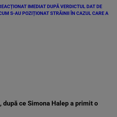
REACȚIONAT IMEDIAT DUPĂ VERDICTUL DAT DE
CUM S-AU POZIȚIONAT STRĂINII ÎN CAZUL CARE A
t, după ce Simona Halep a primit o