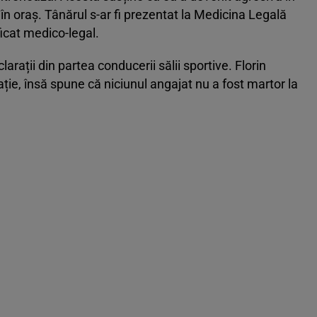
 în oraș. Tânărul s-ar fi prezentat la Medicina Legală
ficat medico-legal.
arații din partea conducerii sălii sportive. Florin
ție, însă spune că niciunul angajat nu a fost martor la