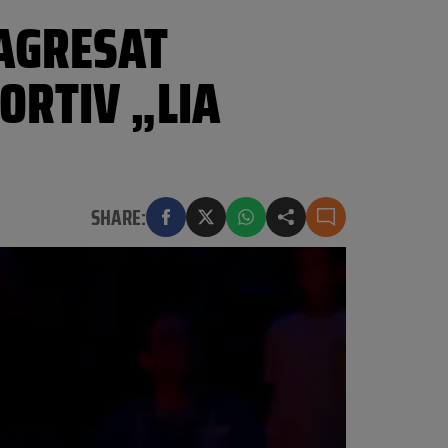
 AGRESAT
ORTIV „LIA
SHARE: