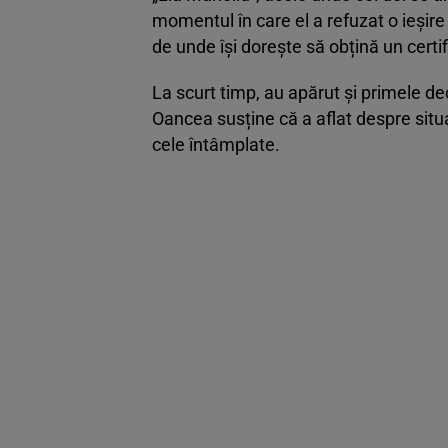
momentul în care el a refuzat o ieșire
de unde își dorește să obțină un certi
La scurt timp, au apărut și primele decl
Oancea susține că a aflat despre situa
cele întâmplate.