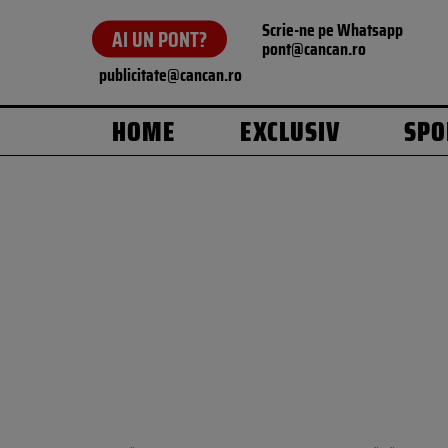
Scrie-ne pe Whatsapp
AI UN PONT?
pont@cancan.ro
publicitate@cancan.ro
HOME
EXCLUSIV
SPO