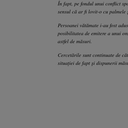
În fapt, pe fondul unui conflict sp
sensul că ar fi lovit-o cu palmele
Persoanei vătămate i-au fost aduse
posibilitatea de emitere a unui or
astfel de măsuri.
Cercetările sunt continuate de cătr
situației de fapt și dispunerii măs