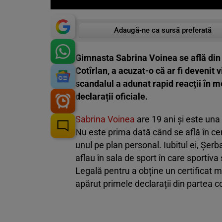
Adaugă-ne ca sursă preferată
Gimnasta Sabrina Voinea se află din n
Cotîrlan, a acuzat-o că ar fi devenit vi
scandalul a adunat rapid reacții în 
declarații oficiale.
Sabrina Voinea
are 19 ani și este una
Nu este prima dată când se află în ce
unul pe plan personal. Iubitul ei, Șerb
aflau în sala de sport în care sportiv
Legală pentru a obține un certificat m
apărut primele declarații din partea 