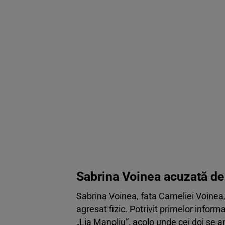
Sabrina Voinea acuzată de 
Sabrina Voinea, fata Cameliei Voinea, a
agresat fizic. Potrivit primelor informa
„Lia Manoliu”, acolo unde cei doi se 