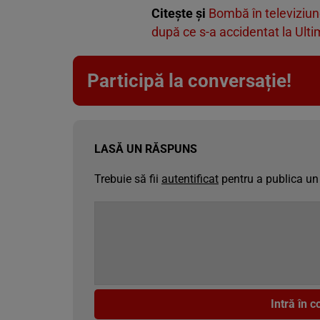
Citește și
Bombă în televiziun
după ce s-a accidentat la Ulti
Participă la conversație!
LASĂ UN RĂSPUNS
Trebuie să fii
autentificat
pentru a publica un
Intră în 