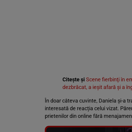
Citește și
Scene fierbinţi în 
dezbrăcat, a ieşit afară şi a îng
În doar câteva cuvinte, Daniela și-a t
interesată de reacția celui vizat. Păr
prietenilor din online fără menajamen