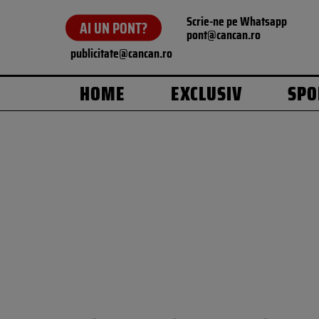
Scrie-ne pe Whatsapp
AI UN PONT?
pont@cancan.ro
publicitate@cancan.ro
HOME
EXCLUSIV
SPO