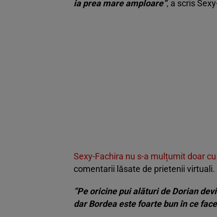
ia prea mare amploare”
, a scris Sex
Sexy-Fachira nu s-a mulțumit doar cu
comentarii lăsate de prietenii virtuali.
”Pe oricine pui alături de Dorian dev
dar Bordea este foarte bun în ce face