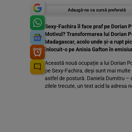
Adaugă-ne ca sursă preferată
Sexy-Fachira îl face praf pe Dorian P
Motivul? Transformarea lui Dorian Po
Madagascar, acolo unde și-a rupt pic
înlocuit-o pe Anisia Gafton în emisi
Această nouă ocupație a lui Dorian P
pe Sexy-Fachira, deși sunt mai multe 
astfel de postură. Daniela Dumitru 
zilele trecute, un text acid la adresa n