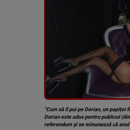
”Cum să îl pui pe Dorian, un papițoi 
Dorian este adus pentru publicul (din
referendum și se minunează că anul 