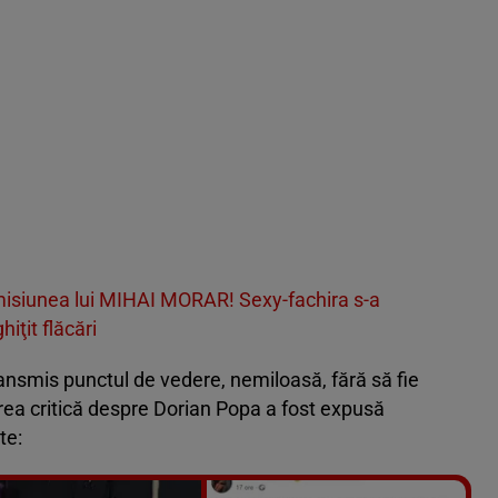
emisiunea lui MIHAI MORAR! Sexy-fachira s-a
hiţit flăcări
ransmis punctul de vedere, nemiloasă, fără să fie
erea critică despre Dorian Popa a fost expusă
te: