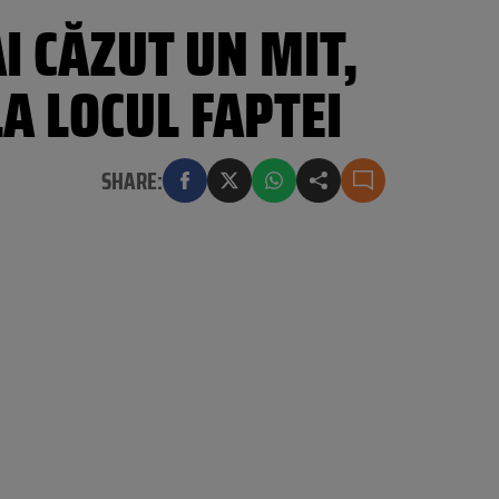
I CĂZUT UN MIT,
A LOCUL FAPTEI
SHARE: