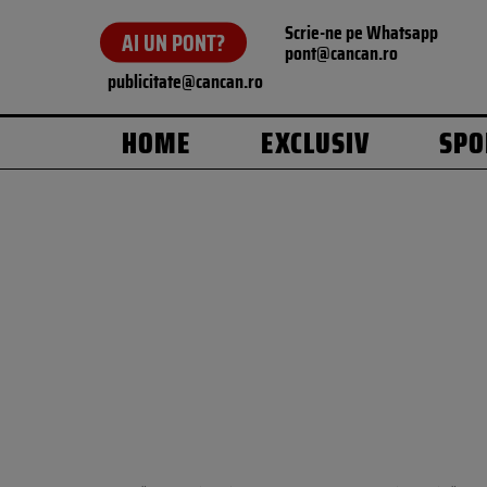
Scrie-ne pe Whatsapp
AI UN PONT?
pont@cancan.ro
publicitate@cancan.ro
HOME
EXCLUSIV
SPO