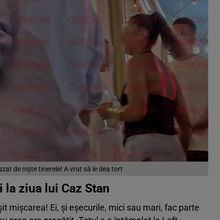
zat de niște tinerele! A vrut să le dea tort
 la ziua lui Caz Stan
t mișcarea! Ei, și eșecurile, mici sau mari, fac parte