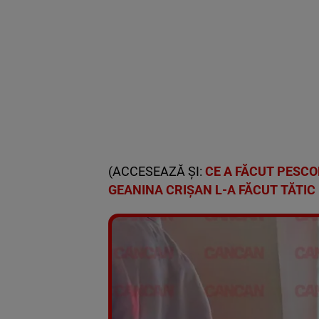
(ACCESEAZĂ ȘI:
CE A FĂCUT PESCO
GEANINA CRIȘAN L-A FĂCUT TĂTIC 