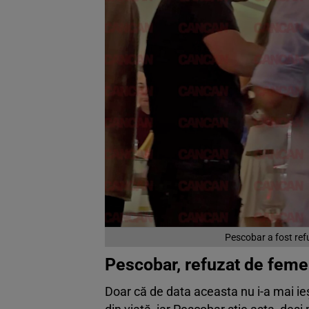
Pescobar a fost refu
Pescobar, refuzat de femei
Doar că de data aceasta nu i-a mai ieși