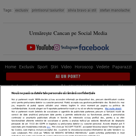
Tags:
exclusiv
printisorul taxiurilor
silvia bravo ai stil
stefan manolache
Urmărește Cancan pe Social Media
Home
Exclusiv
Sport
Știri
Video
Horoscop
Vedete
Paparazzi
AI UN PONT?
Scrie-ne pe Whatsapp
, sună la 0741226226 sau trimite mail la
pont@cancan.ro
Nouă ne pasă ca datele tale personale să rămână confidențiale
Noi și partenerii noștri
1019
stocăm și/sau accesăm informații pe dispozitivul dvs., precum identificatorii cookie
unici pentru prelucrarea datelor cu caracter personal. Puteți accepta sau gestiona preferințele dvs. făcând clic mai
Știri interne
Știri externe
Politică
jos, respectiv vă puteți opune utilizării unui interes legitim în orice moment pe pagina cu politica de
confidențialitate. Aceste alegeri vor fi raportate partenerilor noștri și nu vă vor afecta navigarea.
Mai multe detalii
Noi si partenerii nostri (retelele de socializare si agentiile de publicitate partenere, precum si furnizorii nostri de
servicii de date analitice) prelucram date pentru a permite website-ului sa functioneze, pentru a personaliza
Ultimele stiri
Diete
Insula Iubirii
Dictionar de vise
LIFE STYLE
continutul si anunturile publicitare afisate in functie de interesele si/sau profilul dvs., pentru a va oferi
functionalitati aferente retelelor de socializare si pentru a analiza traficul pe website. Beneficiati de drepturile
Horoscop
prevazute de art. 15-22 din GDPR in legatura cu prelucrarea datelor cu caracter personal. Aceste drepturi pot fi
exercitate prin modalitatea indicata
aici
. Prin click pe “ACCEPT TOATE”, acceptati folosirea tuturor Tehnologiilor de
tip Cookie, care implica inclusiv acceptul dvs. cu privire la stocarea/accesarea informatiilor de catre Vendor-ii cu
Echipa editorială
Termeni si condiții
Politica de confidențialitate
care colaboram. Prin click pe “VREAU SA MODIFIC SETARILE INDIVIDUAL” puteti schimba preferintele in mod
individual, mai putin cele legate de cookie strict necesare pentru functionarea website-ului.