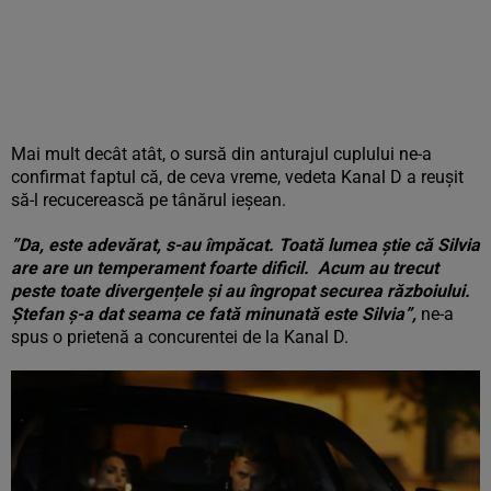
Mai mult decât atât, o sursă din anturajul cuplului ne-a
confirmat faptul că, de ceva vreme, vedeta Kanal D a reușit
să-l recucerească pe tânărul ieșean.
”Da, este adevărat, s-au împăcat. Toată lumea ştie că Silvia
are are un temperament foarte dificil. Acum au trecut
peste toate divergențele și au îngropat securea războiului.
Ștefan ș-a dat seama ce fată minunată este Silvia”,
ne-a
spus o prietenă a concurentei de la Kanal D.