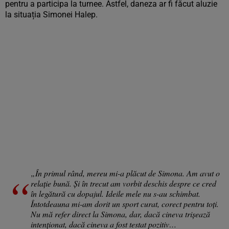
pentru a participa la turnee. Astfel, daneza ar fi făcut aluzie
la situația Simonei Halep.
„În primul rând, mereu mi-a plăcut de Simona. Am avut o
relație bună. Și în trecut am vorbit deschis despre ce cred
în legătură cu dopajul. Ideile mele nu s-au schimbat.
Întotdeauna mi-am dorit un sport curat, corect pentru toți.
Nu mă refer direct la Simona, dar, dacă cineva trișează
intenționat, dacă cineva a fost testat pozitiv…