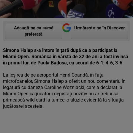
Adaugă-ne ca sursă
Urmărește-ne în Discover
preferată
Simona Halep s-a întors în țară după ce a participat la
Miami Open. Românca în vârstă de 32 de ani a fost învinsă
în primul tur, de Paula Badosa, cu scorul de 6-1, 4-6, 3-6.
La ieșirea de pe aeroportul Henri Coandă, în fața
microfoanelor, Simona Halep a oferit un nou comentariu în
legătură cu daneza Caroline Wozniacki, care a declarat la
Miami Open că jucătorii depistați pozitiv nu ar trebui să
primească wild-card la turnee, o aluzie evidentă la situația
jucătoarei acesteia.