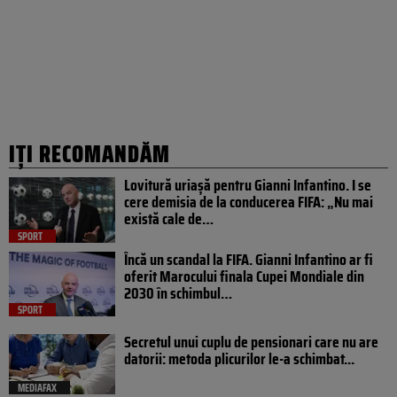
IȚI RECOMANDĂM
Lovitură uriașă pentru Gianni Infantino. I se
cere demisia de la conducerea FIFA: „Nu mai
există cale de…
SPORT
Încă un scandal la FIFA. Gianni Infantino ar fi
oferit Marocului finala Cupei Mondiale din
2030 în schimbul…
SPORT
Secretul unui cuplu de pensionari care nu are
datorii: metoda plicurilor le-a schimbat...
MEDIAFAX