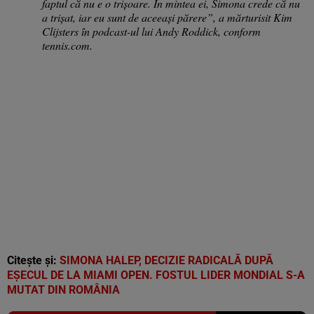
faptul că nu e o trișoare. În mintea ei, Simona crede că nu
a trișat, iar eu sunt de aceeași părere”, a mărturisit Kim
Clijsters în podcast-ul lui Andy Roddick, conform
tennis.com.
Citește și:
SIMONA HALEP, DECIZIE RADICALĂ DUPĂ
EȘECUL DE LA MIAMI OPEN. FOSTUL LIDER MONDIAL S-A
MUTAT DIN ROMÂNIA