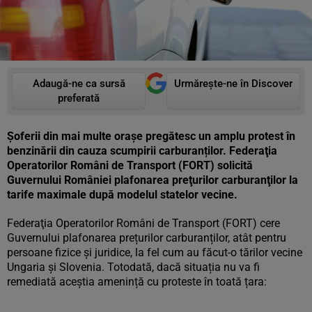
Adaugă-ne ca sursă
Urmărește-ne în Discover
preferată
Șoferii din mai multe orașe pregătesc un amplu protest în
benzinării din cauza scumpirii carburanților. Federaţia
Operatorilor Români de Transport (FORT) solicită
Guvernului României plafonarea preţurilor carburanţilor la
tarife maximale după modelul statelor vecine.
Federaţia Operatorilor Români de Transport (FORT) cere
Guvernului plafonarea prețurilor carburanților, atât pentru
persoane fizice și juridice, la fel cum au făcut-o tărilor vecine
Ungaria și Slovenia. Totodată, dacă situația nu va fi
remediată aceștia amenință cu proteste în toată țara: