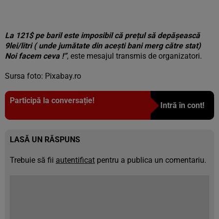
La 121$ pe baril este imposibil că prețul să depășească
9lei/litri ( unde jumătate din acești bani merg către stat)
Noi facem ceva !”
, este mesajul transmis de organizatori.
Sursa foto: Pixabay.ro
Participă la conversație!
Intră în cont!
LASĂ UN RĂSPUNS
Trebuie să fii
autentificat
pentru a publica un comentariu.