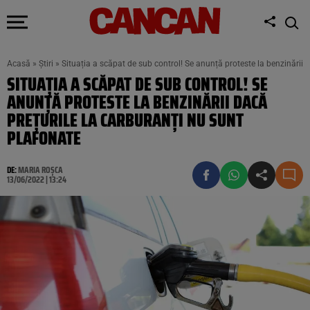
Acasă
»
Știri
»
Situația a scăpat de sub control! Se anunță proteste la benzinării 
SITUAȚIA A SCĂPAT DE SUB CONTROL! SE
ANUNȚĂ PROTESTE LA BENZINĂRII DACĂ
PREȚURILE LA CARBURANȚI NU SUNT
PLAFONATE
DE:
MARIA ROȘCA
13/06/2022 | 13:24