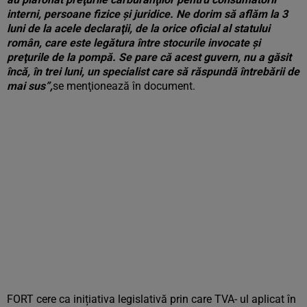
interni, persoane fizice şi juridice. Ne dorim să aflăm la 3
luni de la acele declaraţii, de la orice oficial al statului
român, care este legătura între stocurile invocate şi
preţurile de la pompă. Se pare că acest guvern, nu a găsit
încă, în trei luni, un specialist care să răspundă întrebării de
mai sus”,
se menţionează în document.
FORT cere ca inițiativa legislativă prin care TVA- ul aplicat în