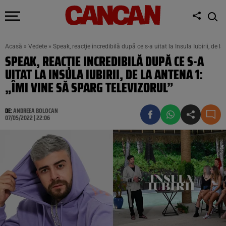
Acasă
»
Vedete
»
Speak, reacţie incredibilă după ce s-a uitat la Insula Iubirii, de l
SPEAK, REACŢIE INCREDIBILĂ DUPĂ CE S-A
UITAT LA INSULA IUBIRII, DE LA ANTENA 1:
„ÎMI VINE SĂ SPARG TELEVIZORUL”
DE:
ANDREEA BOLOCAN
07/05/2022 | 22:06