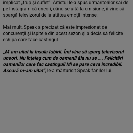
implicat „trup și suflet”. Artistul le-a spus urmăritorilor săi de
pe Instagram că uneori, când se uită la emisiune, îi vine să
spargă televizorul de la atâtea emoții intense.
Mai mult, Speak a precizat că este impresionat de
concurenții și ispitele din acest sezon și a decis să felicite
echipa care face castingul.
„M-am uitat la Insula Iubirii. Îmi vine să sparg televizorul
uneori. Nu înțeleg cum de oamenii ăia nu se …. Felicitări
oamenilor care fac castingul! Mi se pare ceva incredibil.
Aseară m-am uitat”
, le-a mărturisit Speak fanilor lui.