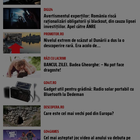
DIGI24
Avertismentul experților: România riscă
raționalizări obligatorii și blackout, din cauza lipsei
investițiilor. Apel către ANRE
PROMOTOR.RO
Nivelul extrem de scăzut al Dunării a dus la o
descoperire rară. Era acolo de...
RÂZI CU LACRIMI
BANCUL ZILEI. Badea Gheorghe: – Nu pot face
dragoste!
GO4IT.RO
Gadget util pentru grădină: Radio solar portabil cu
Bluetooth la Dedeman
DESCOPERA.RO
Care este cel mai vechi pod din Europa?
GO4GAMES
Cel mai așteptat joc video al anului va debuta pe