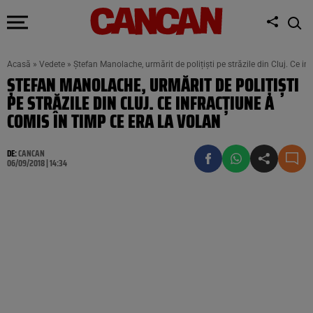
Acasă
»
Vedete
»
Ștefan Manolache, urmărit de polițiști pe străzile din Cluj. Ce in
ȘTEFAN MANOLACHE, URMĂRIT DE POLIȚIȘTI
PE STRĂZILE DIN CLUJ. CE INFRACȚIUNE A
COMIS ÎN TIMP CE ERA LA VOLAN
DE:
CANCAN
06/09/2018 | 14:34