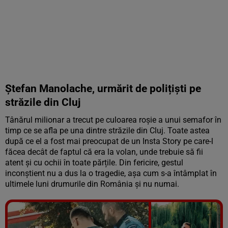
Ștefan Manolache, urmărit de polițiști pe
străzile din Cluj
Tânărul milionar a trecut pe culoarea roșie a unui semafor în
timp ce se afla pe una dintre străzile din Cluj. Toate astea
după ce el a fost mai preocupat de un Insta Story pe care-l
făcea decât de faptul că era la volan, unde trebuie să fii
atent și cu ochii în toate părțile. Din fericire, gestul
inconștient nu a dus la o tragedie, așa cum s-a întâmplat în
ultimele luni drumurile din România și nu numai.