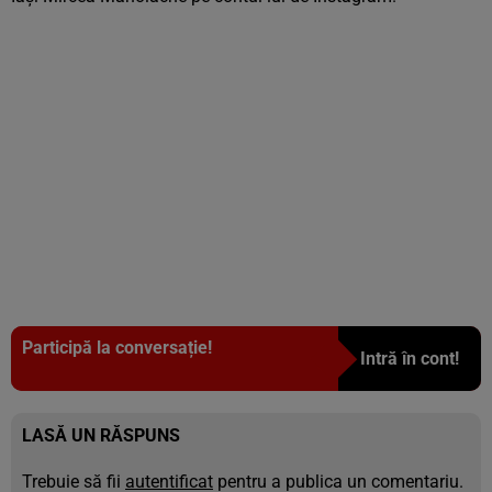
Participă la conversație!
Intră în cont!
LASĂ UN RĂSPUNS
Trebuie să fii
autentificat
pentru a publica un comentariu.