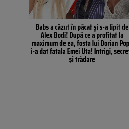
Babs a căzut în păcat și s-a lipit de
Alex Bodi! După ce a profitat la
maximum de ea, fosta lui Dorian Po
i-a dat fatala Emei Uta! Intrigi, secre
și trădare