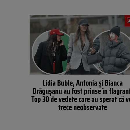
Lidia Buble, Antonia și Bianca
Drăgușanu au fost prinse în flagran
Top 30 de vedete care au sperat că v
trece neobservate