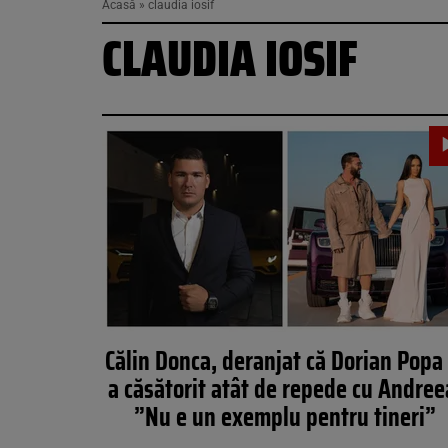
Acasă
»
claudia iosif
CLAUDIA IOSIF
Călin Donca, deranjat că Dorian Popa 
a căsătorit atât de repede cu Andree
”Nu e un exemplu pentru tineri”