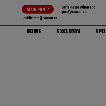
Scrie-ne pe Whatsapp
AI UN PONT?
pont@cancan.ro
publicitate@cancan.ro
HOME
EXCLUSIV
SPO