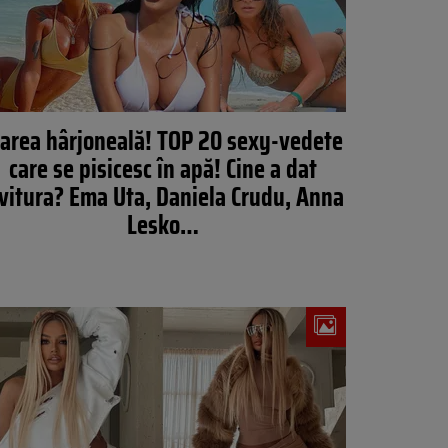
area hârjoneală! TOP 20 sexy-vedete
care se pisicesc în apă! Cine a dat
ovitura? Ema Uta, Daniela Crudu, Anna
Lesko…