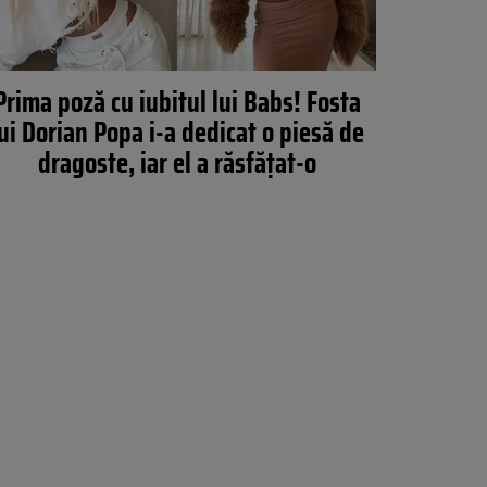
Prima poză cu iubitul lui Babs! Fosta
ui Dorian Popa i-a dedicat o piesă de
dragoste, iar el a răsfățat-o