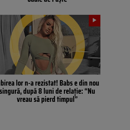
ubirea lor n-a rezistat! Babs e din nou
singură, după 8 luni de relaţie: “Nu
vreau să pierd timpul”