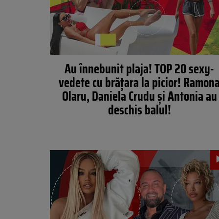
Au înnebunit plaja! TOP 20 sexy-
vedete cu brățara la picior! Ramon
Olaru, Daniela Crudu și Antonia au
deschis balul!