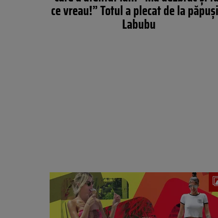
ce vreau!” Totul a plecat de la păpuși
Labubu