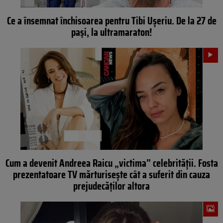
Ce a însemnat închisoarea pentru Tibi Ușeriu. De la 27 de
pași, la ultramaraton!
Cum a devenit Andreea Raicu „victima” celebrității. Fosta
prezentatoare TV mărturisește cât a suferit din cauza
prejudecăților altora