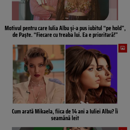
Motivul pentru care Iulia Albu și-a pus iubitul “pe hold”,
de Paște. “Fiecare cu treaba lui. Ea e prioritară!”
Cum arată Mikaela, fiica de 14 ani a Iuliei Albu? Îi
seamănă leit