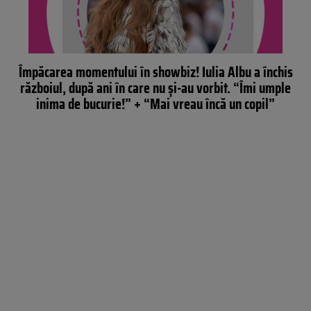
Împăcarea momentului în showbiz! Iulia Albu a închis
războiul, după ani în care nu și-au vorbit. “Îmi umple
inima de bucurie!” + “Mai vreau încă un copil”