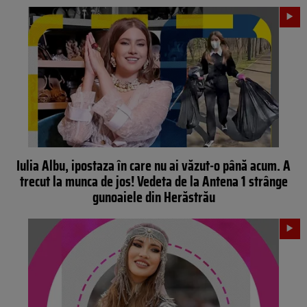
Iulia Albu, ipostaza în care nu ai văzut-o până acum. A
trecut la munca de jos! Vedeta de la Antena 1 strânge
gunoaiele din Herăstrău