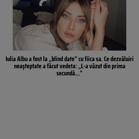
Iulia Albu a fost la „blind date” cu fiica sa. Ce dezvăluiri
neaşteptate a făcut vedeta: „L-a văzut din prima
secundă…”