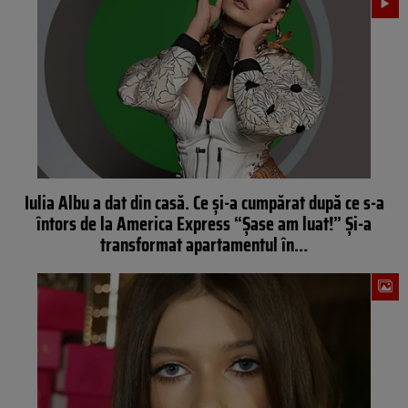
Iulia Albu a dat din casă. Ce și-a cumpărat după ce s-a
întors de la America Express “Șase am luat!” Și-a
transformat apartamentul în…