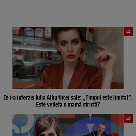
Ce i-a interzis Iulia Albu fiicei sale: „Timpul este limitat”.
Este vedeta o mamă strictă?