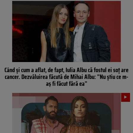
Când și cum a aflat, de fapt, Iulia Albu că fostul ei soț are
cancer. Dezvăluirea făcută de Mihai Albu: ”Nu știu ce m-
aș fi făcut fără ea”