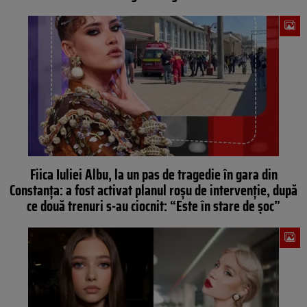
Fiica Iuliei Albu, la un pas de tragedie în gara din
Constanţa: a fost activat planul roşu de intervenție, după
ce două trenuri s-au ciocnit: “Este în stare de şoc”