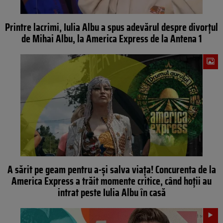
Printre lacrimi, Iulia Albu a spus adevărul despre divorțul
de Mihai Albu, la America Express de la Antena 1
A sărit pe geam pentru a-și salva viața! Concurenta de la
America Express a trăit momente critice, când hoții au
intrat peste Iulia Albu în casă