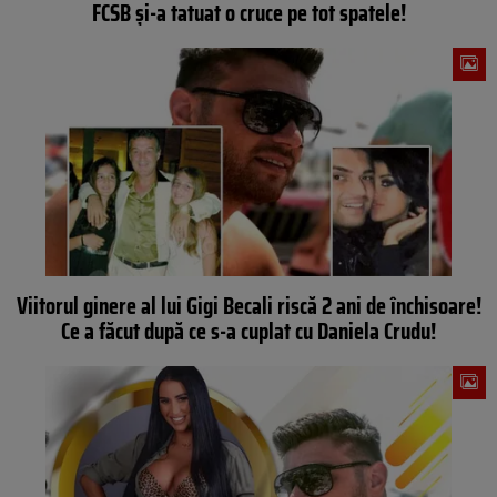
FCSB și-a tatuat o cruce pe tot spatele!
Viitorul ginere al lui Gigi Becali riscă 2 ani de închisoare!
Ce a făcut după ce s-a cuplat cu Daniela Crudu!