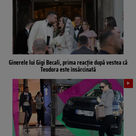
Ginerele lui Gigi Becali, prima reacție după vestea că
Teodora este însărcinată