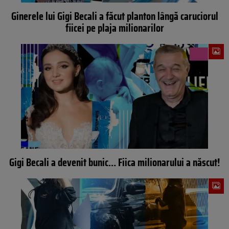
Ginerele lui Gigi Becali a făcut planton lângă caruciorul
fiicei pe plaja milionarilor
Gigi Becali a devenit bunic… Fiica milionarului a născut!