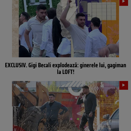
EXCLUSIV. Gigi Becali explodează: ginerele lui, gagiman
la LOFT!