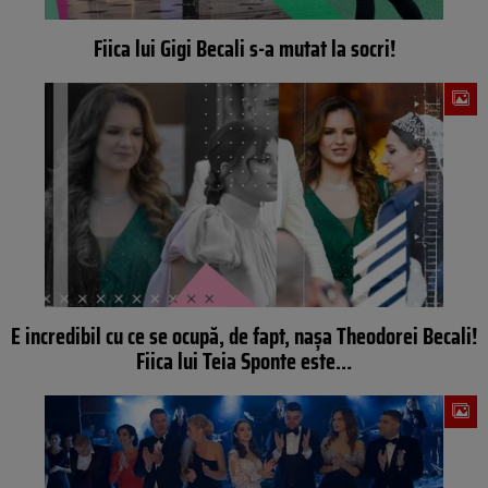
Fiica lui Gigi Becali s-a mutat la socri!
E incredibil cu ce se ocupă, de fapt, nașa Theodorei Becali!
Fiica lui Teia Sponte este…