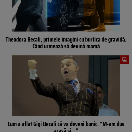
Theodora Becali, primele imagini cu burtica de gravidă.
Când urmează să devină mamă
Cum a aflat Gigi Becali că va deveni bunic. “M-am dus
acasă și…”