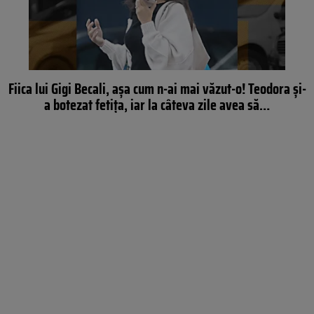
Fiica lui Gigi Becali, așa cum n-ai mai văzut-o! Teodora și-
a botezat fetița, iar la câteva zile avea să…