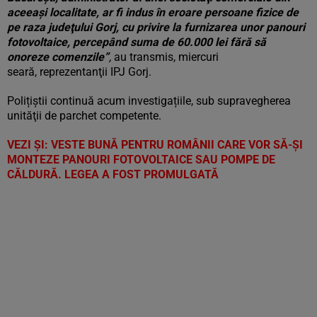
aceeaşi localitate, ar fi indus în eroare persoane fizice de
pe raza judeţului Gorj, cu privire la furnizarea unor panouri
fotovoltaice, percepând suma de 60.000 lei fără să
onoreze comenzile”
,
au transmis, miercuri
seară, reprezentanţii IPJ Gorj.
Polițiștii continuă acum investigațiile, sub supravegherea
unităţii de parchet competente.
VEZI ȘI:
VESTE BUNĂ PENTRU ROMÂNII CARE VOR SĂ-ȘI
MONTEZE PANOURI FOTOVOLTAICE SAU POMPE DE
CĂLDURĂ. LEGEA A FOST PROMULGATĂ