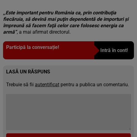
,,Este important pentru România ca, prin contribuţia
fiecăruia, să devină mai puţin dependentă de importuri şi
împreună să facem faţă celor care folosesc energia ca
armă”
, a mai afirmat directorul.
Participă la conversație!
Intră în cont!
LASĂ UN RĂSPUNS
Trebuie să fii
autentificat
pentru a publica un comentariu.