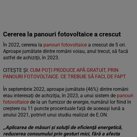
Cererea la panouri fotovoltaice a crescut
În 2022, cererea la
panouri fotovoltaice
a crescut de 5 ori.
Aproape jumătate dintre români voiau, anul trecut, să facă
astfel de achiziţii, în 2023.
CITEȘTE ȘI:
CUM POŢI PRODUCE APĂ GRATUIT, PRIN
PANOURI FOTOVOLTAICE. CE TREBUIE SĂ FACI, DE FAPT
În septembrie 2022, aproape jumătate (46%) dintre români
erau interesaţi de achiziţia, în 2023, a unui sistem de
panouri
fotovoltaice
de la un furnizor de energie, numărul lor fiind în
creştere cu 11 puncte procentuale faţă de aceeaşi lună a
anului 2021, potrivit unui studiu realizat de E.ON.
,,Aplicarea de măsuri şi soluţii de eficienţă energetică,
reducerea consumului prin gesturi mici, fără a afecta