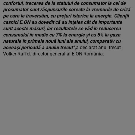
confortul, trecerea de la statutul de consumator la cel de
prosumator sunt răspunsurile corecte la vremurile de criză
pe care le traversăm, cu preţuri istorice la energie. Clienţii
casnici E.ON au dovedit că au înţeles cât de importante
sunt aceste măsuri, iar rezultatele se văd în reducerea
consumului în medie cu 7% la energie şi cu 5% la gaze
naturale în primele nouă luni ale anului, comparativ cu
aceeaşi perioadă a anului trecut”,
a declarat anul trecut
Volker Raffel, director general al E.ON România.