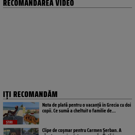
RECOMANDAREA VIDEO
IȚI RECOMANDĂM
Nota de plată pentru o vacanță în Grecia cu doi
copii. Ce sumă a cheltuit o familie de…
ȘTIRI
Clipe de coșmar pentru Carmen Șerban. A