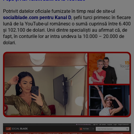
Potrivit datelor oficiale furnizate în timp real de site-ul
socialblade.com pentru Kanal D
, șefii turci primesc în fiecare
lună de la YouTube-ul românesc o sumă cuprinsă între 6.400
și 102.100 de dolari. Unii dintre specialiști au afirmat că, de
fapt, în conturile lor ar intra undeva la 10.000 – 20.000 de
dolari.
Vezi galeria foto
10 poze