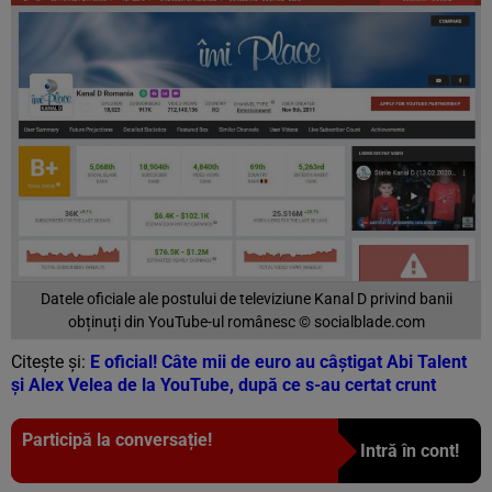
Datele oficiale ale postului de televiziune Kanal D privind banii
obținuți din YouTube-ul românesc © socialblade.com
Citește și:
E oficial! Câte mii de euro au câștigat Abi Talent
și Alex Velea de la YouTube, după ce s-au certat crunt
Participă la conversație!
Intră în cont!