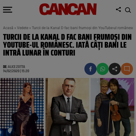
Acasă
»
Vedete
»
Turcii de la Kanal D fac bani frumoși din YouTube-ul românesc. Ia
TURCII DE LA KANAL D FAC BANI FRUMOȘI DIN
YOUTUBE-UL ROMÂNESC. IATĂ CÂȚI BANI LE
INTRĂ LUNAR ÎN CONTURI
DE:
ALICE ZOTTA
14/02/2020 | 15:20