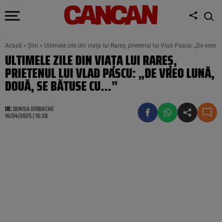
Acasă
»
Știri
»
Ultimele zile din viața lui Rareș, prietenul lui Vlad Pascu: „De vreo 
ULTIMELE ZILE DIN VIAȚA LUI RAREȘ,
PRIETENUL LUI VLAD PASCU: „DE VREO LUNĂ,
DOUĂ, SE BĂTUSE CU…”
DE:
DENISA IORDACHE
16/04/2025 | 16:38