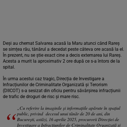
Deși au chemat Salvarea acasă la Maru atunci când Rareș
se simțea rău, tânărul a decedat peste câteva ore acasă la el.
În prezent, nu se știe exact cine a decis externarea lui Rareș.
Acesta a murit la aproximativ 2 ore după ce s-a întors de la
spital.
În urma acestui caz tragic, Direcția de Investigare a
Infracțiunilor de Criminalitate Organizată și Terorism
(DIICOT) s-a sesizat din oficiu pentru săvârșirea infracțiunii
de trafic de droguri de risc și mare risc.
„Cu referire la imaginile și informațiile apărute în spațiul
public, privind decesul unui tânăr de 20 de ani, din
București, astăzi, 16 aprilie 2025, procurorii Direcției de
Investigare a Infracțiunilor de Criminalitate Organizată și