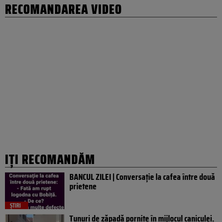
RECOMANDAREA VIDEO
IȚI RECOMANDĂM
BANCUL ZILEI | Conversație la cafea între două
prietene
ȘTIRI
Tunuri de zăpadă pornite în mijlocul caniculei.