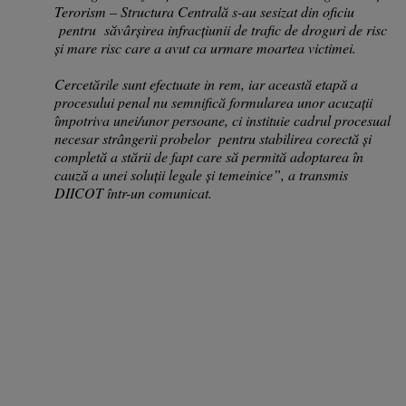
Terorism – Structura Centrală s-au sesizat din oficiu
pentru săvârșirea infracțiunii de trafic de droguri de risc
și mare risc care a avut ca urmare moartea victimei.
Cercetările sunt efectuate in rem, iar această etapă a
procesului penal nu semnifică formularea unor acuzații
împotriva unei/unor persoane, ci instituie cadrul procesual
necesar strângerii probelor pentru stabilirea corectă și
completă a stării de fapt care să permită adoptarea în
cauză a unei soluții legale și temeinice”, a transmis
DIICOT într-un comunicat.