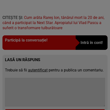
CITEȘTE ȘI:
Cum arăta Rareș Ion, tânărul mort la 20 de ani,
când a participat la Next Star. Apropiatul lui Vlad Pascu a
suferit o transformare tulburătoare
Participă la conversație!
Intră în cont!
LASĂ UN RĂSPUNS
Trebuie să fii
autentificat
pentru a publica un comentariu.