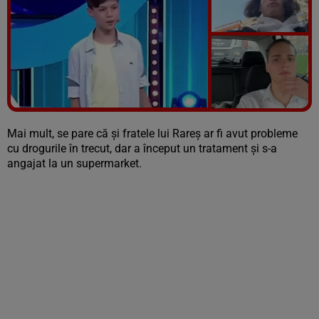
Vezi galeria foto
5 poze
Mai mult, se pare că și fratele lui Rareș ar fi avut probleme
cu drogurile în trecut, dar a început un tratament și s-a
angajat la un supermarket.