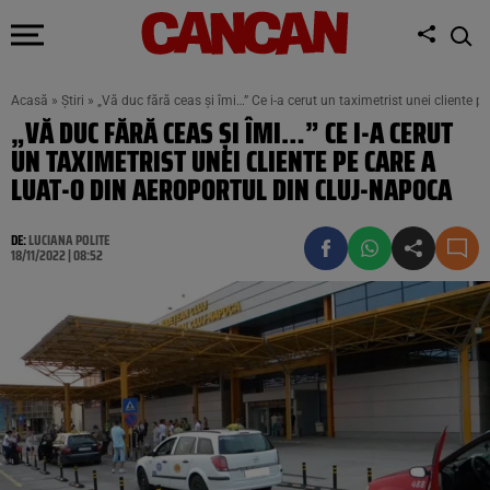
Acasă
»
Știri
»
„Vă duc fără ceas și îmi…” Ce i-a cerut un taximetrist unei cliente 
„VĂ DUC FĂRĂ CEAS ȘI ÎMI…” CE I-A CERUT
UN TAXIMETRIST UNEI CLIENTE PE CARE A
LUAT-O DIN AEROPORTUL DIN CLUJ-NAPOCA
DE:
LUCIANA POLITE
18/11/2022 | 08:52