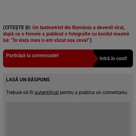
(CITEȘTE ȘI:
Un taximetrist din România a devenit viral,
după ce o femeie a publicat o fotografie cu bordul mașinii
lui: ”În viața mea n-am văzut așa ceva!”
)
Participă la conversație!
Intră în cont!
LASĂ UN RĂSPUNS
Trebuie să fii
autentificat
pentru a publica un comentariu.