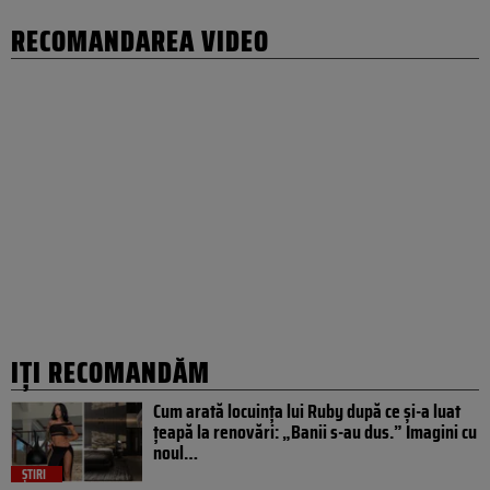
RECOMANDAREA VIDEO
IȚI RECOMANDĂM
Cum arată locuința lui Ruby după ce și-a luat
țeapă la renovări: „Banii s-au dus.” Imagini cu
noul…
ȘTIRI