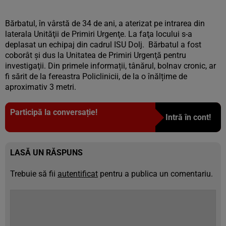
Bărbatul, în vârstă de 34 de ani, a aterizat pe intrarea din
laterala Unităţii de Primiri Urgenţe. La faţa locului s-a
deplasat un echipaj din cadrul ISU Dolj. Bărbatul a fost
coborât şi dus la Unitatea de Primiri Urgenţă pentru
investigaţii. Din primele informații, tânărul, bolnav cronic, ar
fi sărit de la fereastra Policlinicii, de la o înălțime de
aproximativ 3 metri.
Participă la conversație!
Intră în cont!
LASĂ UN RĂSPUNS
Trebuie să fii
autentificat
pentru a publica un comentariu.