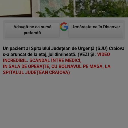
Adaugă-ne ca sursă
Urmărește-ne în Discover
preferată
Un pacient al Spitalului Judeţean de Urgenţă (SJU) Craiova
s-a aruncat de la etaj, joi dimineață. (VEZI ȘI:
VIDEO
INCREDIBIL. SCANDAL ÎNTRE MEDICI,
ÎN SALA DE OPERAȚIE, CU BOLNAVUL PE MASĂ, LA
SPITALUL JUDEȚEAN CRAIOVA)