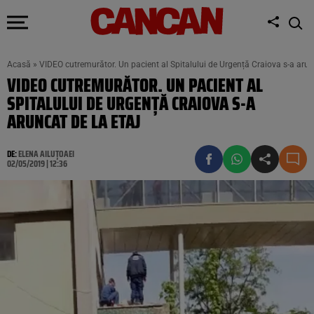
Acasă
»
VIDEO cutremurător. Un pacient al Spitalului de Urgență Craiova s-a arunc
VIDEO CUTREMURĂTOR. UN PACIENT AL
SPITALULUI DE URGENȚĂ CRAIOVA S-A
ARUNCAT DE LA ETAJ
DE:
ELENA AILUȚOAEI
02/05/2019 | 12:36