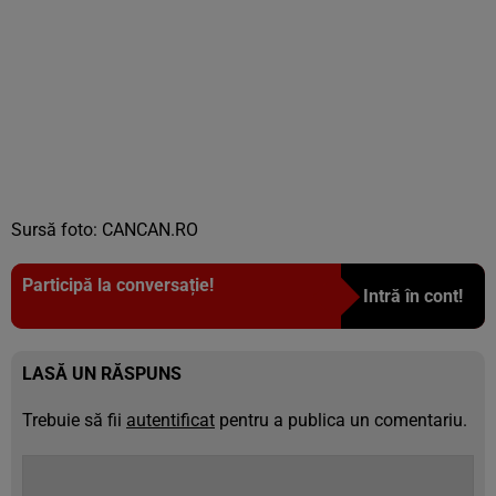
Sursă foto: CANCAN.RO
Participă la conversație!
Intră în cont!
LASĂ UN RĂSPUNS
Trebuie să fii
autentificat
pentru a publica un comentariu.