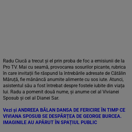
Radu Ciucă a trecut și el prin proba de foc a emisiunii de la
Pro TV. Mai cu seamă, provocarea sosurilor picante, rubrica
în care invitații fie răspund la întrebările adresate de Cătălin
Măruță, fie mănâncă anumite alimente cu sos iute. Atunci,
asistentul său a fost întrebat despre fostele iubite din viața
lui. Radu a pomenit două nume, și anume cel al Vivianei
Sposub și cel al Dianei Sar.
Vezi și
ANDREEA BĂLAN DANSA DE FERICIRE ÎN TIMP CE
VIVIANA SPOSUB SE DESPĂRȚEA DE GEORGE BURCEA.
IMAGINILE AU APĂRUT ÎN SPAȚIUL PUBLIC