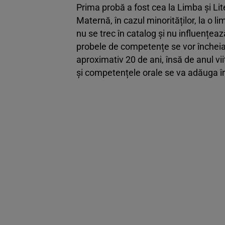
Prima probă a fost cea la Limba și Li
Maternă, în cazul minorităților, la o 
nu se trec în catalog și nu influențeaz
probele de competențe se vor încheia
aproximativ 20 de ani, însă de anul vi
și competențele orale se va adăuga în