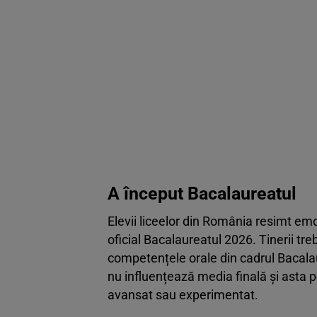
A început Bacalaureatul
Elevii liceelor din România resimt emoț
oficial Bacalaureatul 2026. Tinerii tr
competențele orale din cadrul Bacala
nu influențează media finală și asta p
avansat sau experimentat.