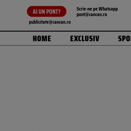
Scrie-ne pe Whatsapp
AI UN PONT?
pont@cancan.ro
publicitate@cancan.ro
HOME
EXCLUSIV
SPO