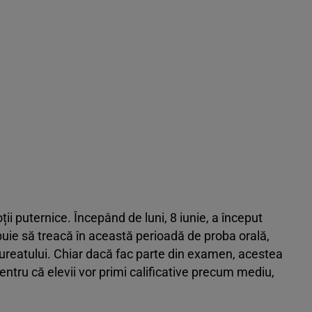
ii puternice. Începând de luni, 8 iunie, a început
ebuie să treacă în această perioadă de proba orală,
ureatului. Chiar dacă fac parte din examen, acestea
entru că elevii vor primi calificative precum mediu,