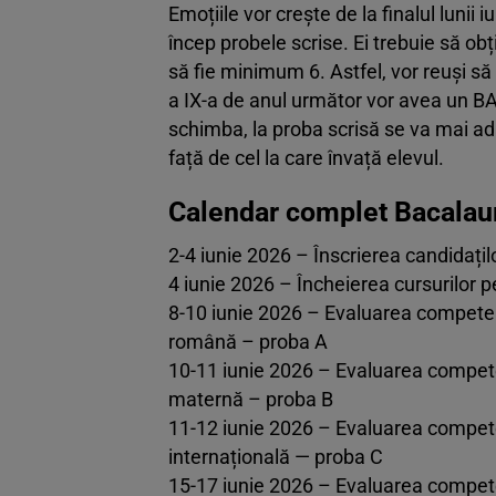
Emoțiile vor crește de la finalul lunii 
încep probele scrise. Ei trebuie să ob
să fie minimum 6. Astfel, vor reuși să
a IX-a de anul următor vor avea un BA
schimba, la proba scrisă se va mai adă
față de cel la care învață elevul.
Calendar complet Bacalau
2-4 iunie 2026 – Înscrierea candidați
4 iunie 2026 – Încheierea cursurilor pen
8-10 iunie 2026 – Evaluarea competenț
română – proba A
10-11 iunie 2026 – Evaluarea compete
maternă – proba B
11-12 iunie 2026 – Evaluarea competenț
internațională — proba C
15-17 iunie 2026 – Evaluarea compete