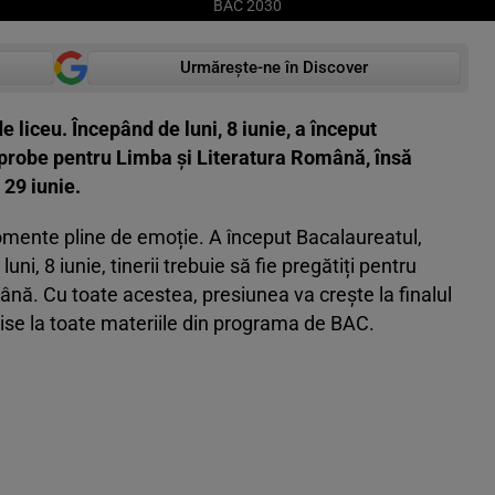
BAC 2030
Urmărește-ne în Discover
 liceu. Începând de luni, 8 iunie, a început
 probe pentru Limba și Literatura Română, însă
 29 iunie.
n momente pline de emoție. A început Bacalaureatul,
ni, 8 iunie, tinerii trebuie să fie pregătiți pentru
ână. Cu toate acestea, presiunea va crește la finalul
rise la toate materiile din programa de BAC.