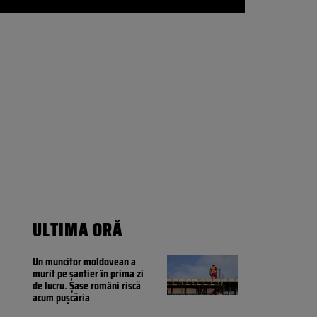
ULTIMA ORĂ
Un muncitor moldovean a
murit pe șantier în prima zi
de lucru. Șase români riscă
acum pușcăria