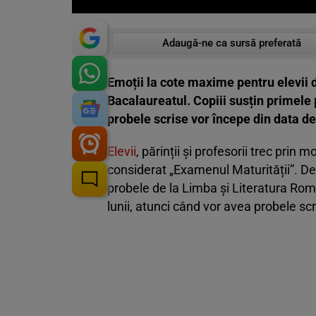
Adaugă-ne ca sursă preferată
Emoții la cote maxime pentru elevii de
Bacalaureatul. Copiii susțin primele
probele scrise vor începe din data de
Elevii
, părinții și profesorii trec pri
considerat „Examenul Maturității”. De lu
probele de la Limba și Literatura Rom
lunii, atunci când vor avea probele sc