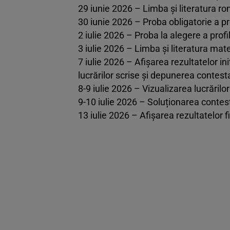
29 iunie 2026 – Limba și literatura r
30 iunie 2026 – Proba obligatorie a pr
2 iulie 2026 – Proba la alegere a profi
3 iulie 2026 – Limba și literatura ma
7 iulie 2026 – Afișarea rezultatelor ini
lucrărilor scrise și depunerea contesta
8-9 iulie 2026 – Vizualizarea lucrărilo
9-10 iulie 2026 – Soluționarea contest
13 iulie 2026 – Afișarea rezultatelor f