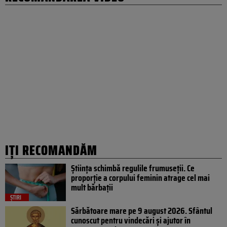
IȚI RECOMANDĂM
Știința schimbă regulile frumuseții. Ce
proporție a corpului feminin atrage cel mai
mult bărbații
ȘTIRI
Sărbătoare mare pe 9 august 2026. Sfântul
cunoscut pentru vindecări și ajutor în