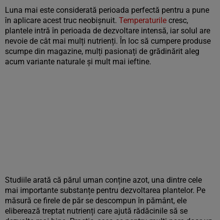
Luna mai este considerată perioada perfectă pentru a pune
în aplicare acest truc neobișnuit.
Temperaturile
cresc,
plantele intră în perioada de dezvoltare intensă, iar solul are
nevoie de cât mai mulți nutrienți. În loc să cumpere produse
scumpe din magazine, mulți pasionați de grădinărit aleg
acum variante naturale și mult mai ieftine.
Studiile arată că părul uman conține azot, una dintre cele
mai importante substanțe pentru dezvoltarea plantelor. Pe
măsură ce firele de păr se descompun în pământ, ele
eliberează treptat nutrienți care ajută rădăcinile să se