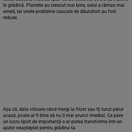
în grădină. Plantele au crescut mai bine, solul a rămas mai
umed, iar unele probleme cauzate de dăunători au fost
reduse.
Așa că, data viitoare când mergi la frizer sau îți tunzi părul
acasă, poate ar fi bine să nu îl mai arunci imediat. Ce pare
un lucru lipsit de importanță s-ar putea transforma într-un
ajutor neașteptat pentru grădina ta.