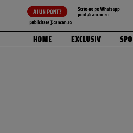
Scrie-ne pe Whatsapp
AI UN PONT?
pont@cancan.ro
publicitate@cancan.ro
HOME
EXCLUSIV
SPO