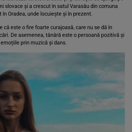
ini slovace și a crescut în satul Varasău din comuna
t în Oradea, unde locuiește și în prezent.
ă este o fire foarte curajoasă, care nu se dă în
vocări. De asemenea, tânără este o persoană pozitivă și
 emoțiile prin muzică şi dans.