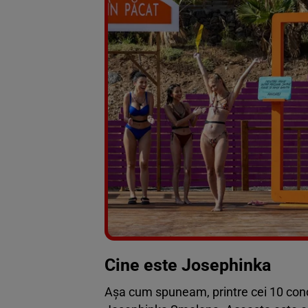
Cine este Josephinka
Așa cum spuneam, printre cei 10 conc