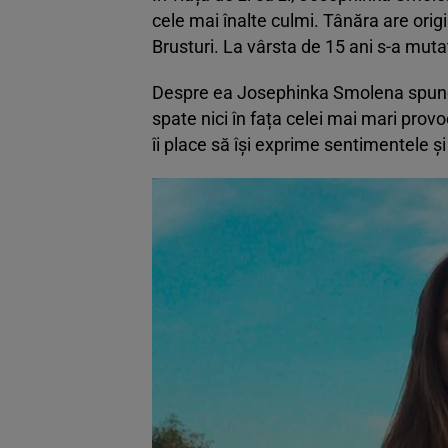
cele mai înalte culmi. Tânăra are orig
Brusturi. La vârsta de 15 ani s-a muta
Despre ea Josephinka Smolena spune c
spate nici în fața celei mai mari pro
îi place să își exprime sentimentele și