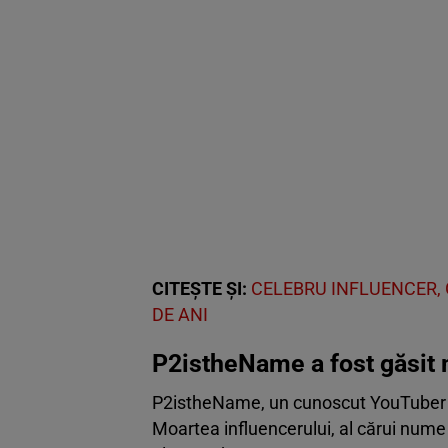
CITEȘTE ȘI:
CELEBRU INFLUENCER, 
DE ANI
P2istheName a fost găsit 
P2istheName, un cunoscut YouTuber am
Moartea influencerului, al cărui nume 