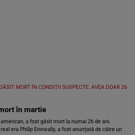
GĂSIT MORT ÎN CONDIȚII SUSPECTE. AVEA DOAR 26
mort în martie
erican, a fost găsit mort la numai 26 de ani.
real era Philip Enewally, a fost anunțată de către un