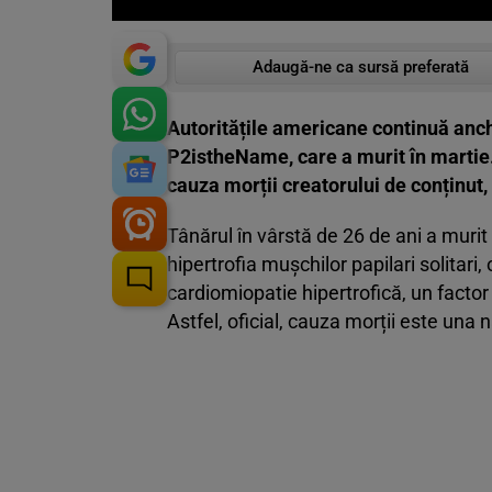
Adaugă-ne ca sursă preferată
Autoritățile americane continuă anch
P2istheName, care a murit în martie.
cauza morții creatorului de conținut,
Tânărul în vârstă de 26 de ani a murit
hipertrofia mușchilor papilari solitari,
cardiomiopatie hipertrofică, un factor
Astfel, oficial, cauza morții este una