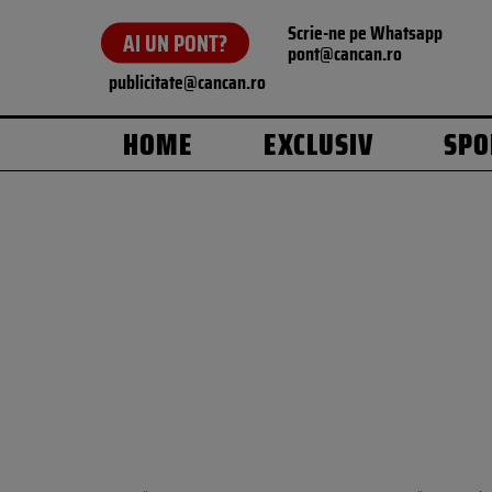
Scrie-ne pe Whatsapp
AI UN PONT?
pont@cancan.ro
publicitate@cancan.ro
HOME
EXCLUSIV
SPO