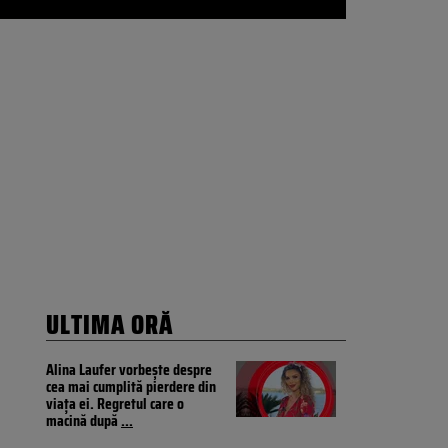
ULTIMA ORĂ
Alina Laufer vorbește despre
cea mai cumplită pierdere din
viața ei. Regretul care o
macină după
...