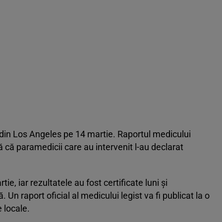
a din Los Angeles pe 14 martie. Raportul medicului
ă că paramedicii care au intervenit l-au declarat
e, iar rezultatele au fost certificate luni și
Un raport oficial al medicului legist va fi publicat la o
e locale.