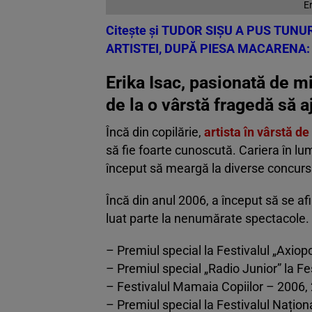
Er
Citește și
TUDOR SIȘU A PUS TUNUR
ARTISTEI, DUPĂ PIESA MACARENA:
Erika Isac, pasionată de mi
de la o vârstă fragedă să 
Încă din copilărie,
artista în vârstă d
să fie foarte cunoscută. Cariera în lum
început să meargă la diverse concursu
Încă din anul 2006, a început să se afi
luat parte la nenumărate spectacole. 
– Premiul special la Festivalul „Axiopo
– Premiul special „Radio Junior” la Fes
– Festivalul Mamaia Copiilor – 2006, 
– Premiul special la Festivalul Națio