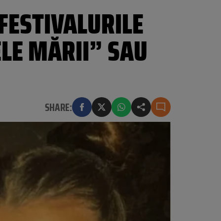
FESTIVALURILE
LE MĂRII” SAU
SHARE: