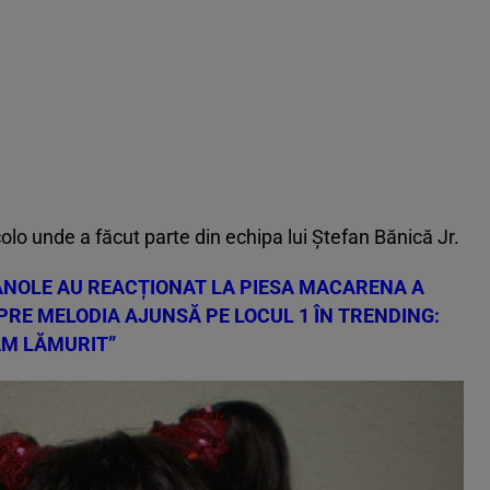
colo unde a făcut parte din echipa lui Ștefan Bănică Jr.
ANOLE AU REACȚIONAT LA PIESA MACARENA A
SPRE MELODIA AJUNSĂ PE LOCUL 1 ÎN TRENDING:
AM LĂMURIT”