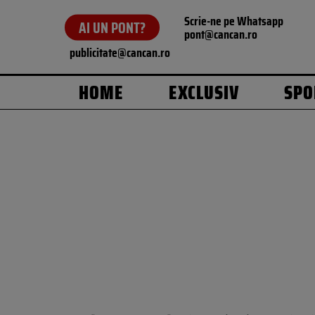
Scrie-ne pe Whatsapp
AI UN PONT?
pont@cancan.ro
publicitate@cancan.ro
HOME
EXCLUSIV
SPO