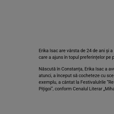
Erika Isac are vârsta de 24 de ani și 
care a ajuns în topul preferințelor p
Născută în Constanța, Erika Isac a avu
atunci, a început să cocheteze cu sce
exemplu, a cântat la Festivalulrile ”
Pițigoi”, conform Cenalul Literar „Mi