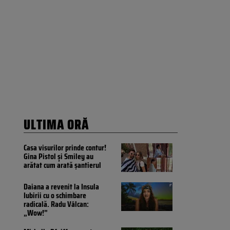
ULTIMA ORĂ
Casa visurilor prinde contur!
Gina Pistol și Smiley au
arătat cum arată șantierul
Daiana a revenit la Insula
Iubirii cu o schimbare
radicală. Radu Vâlcan:
„Wow!”