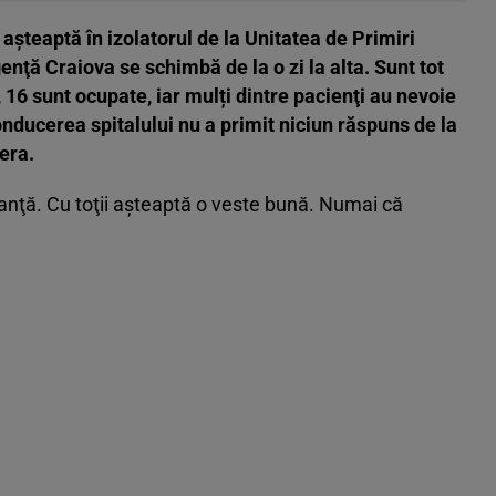
aşteaptă în izolatorul de la Unitatea de Primiri
nţă Craiova se schimbă de la o zi la alta. Sunt tot
i, 16 sunt ocupate, iar mulți dintre pacienţi au nevoie
conducerea spitalului nu a primit niciun răspuns de la
fera.
eranţă. Cu toţii aşteaptă o veste bună. Numai că