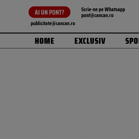
Scrie-ne pe Whatsapp
AI UN PONT?
pont@cancan.ro
publicitate@cancan.ro
HOME
EXCLUSIV
SPO