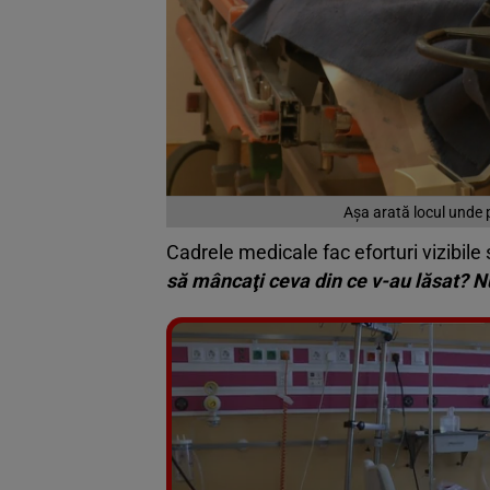
Așa arată locul unde 
Cadrele medicale fac eforturi vizibile 
să mâncaţi ceva din ce v-au lăsat? Nu