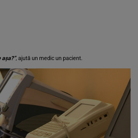
e aşa?”
, ajută un medic un pacient.