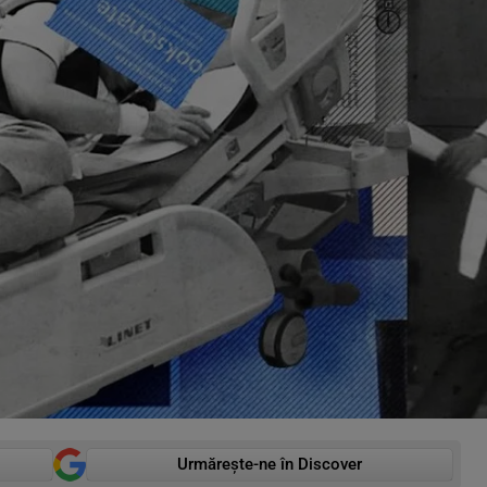
Urmărește-ne în Discover