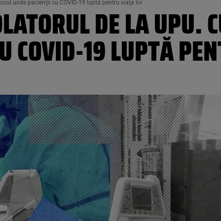
locul unde pacienţii cu COVID-19 luptă pentru viaţa lor
OLATORUL DE LA UPU. 
CU COVID-19 LUPTĂ PE