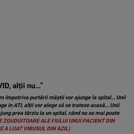
ID, alții nu…”
m împotriva purtării măștii vor ajunge la spital… Unii
nge in ATI, alții vor alege să se trateze acasă… Unii
ajung prea târziu la un spital, când nu se mai poate
 ZGUDUITOARE ALE FIULUI UNUI PACIENT DIN
E A LUAT VIRUSUL DIN AZIL)