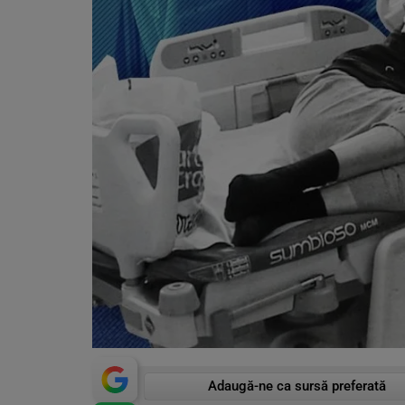
Adaugă-ne ca sursă preferată