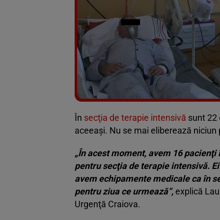
În
secţia de terapie intensivă
sunt 22 
aceeaşi. Nu se mai eliberează niciun 
„În acest moment, avem 16 pacienţi î
pentru secţia de terapie intensivă. Ei
avem echipamente medicale ca în sec
pentru ziua ce urmează”,
explică Lau
Urgenţă Craiova.