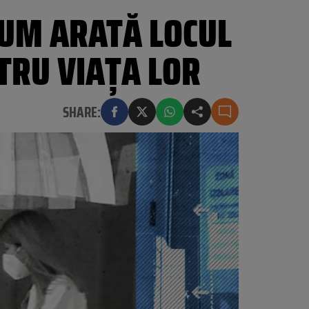
CUM ARATĂ LOCUL
NTRU VIAŢA LOR
SHARE: