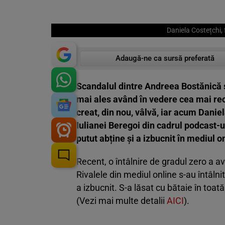
Daniela Costețchi,
Adaugă-ne ca sursă preferată
Scandalul dintre Andreea Bostănică și
mai ales având în vedere cea mai rec
creat, din nou, vâlvă, iar acum Daniel
Iulianei Beregoi din cadrul podcast-u
putut abține și a izbucnit în mediul o
Recent, o întâlnire de gradul zero a a
Rivalele din mediul online s-au întâlni
a izbucnit. S-a lăsat cu bătaie în toat
(Vezi mai multe detalii
AICI
).