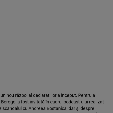
un nou război al declarațiilor a început. Pentru a
 Beregoi a fost invitată în cadrul podcast-ului realizat
re scandalul cu Andreea Bostănică, dar și despre