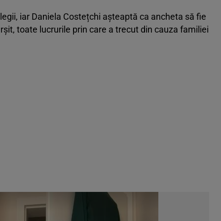
 legii, iar Daniela Costețchi așteaptă ca ancheta să fie
șit, toate lucrurile prin care a trecut din cauza familiei