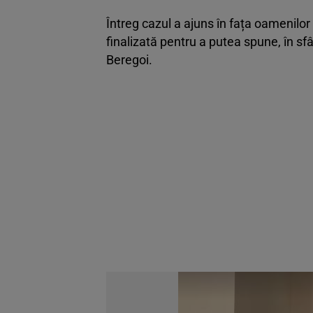
Întreg cazul a ajuns în fața oamenilor
finalizată pentru a putea spune, în sfâr
Beregoi.