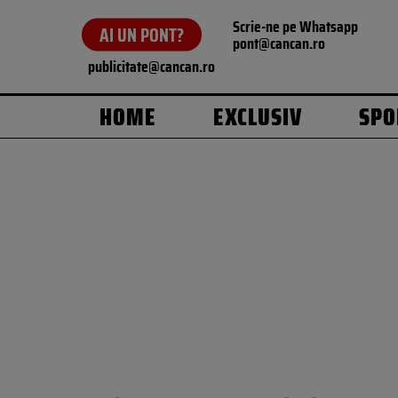
Scrie-ne pe Whatsapp
AI UN PONT?
pont@cancan.ro
publicitate@cancan.ro
HOME
EXCLUSIV
SPO