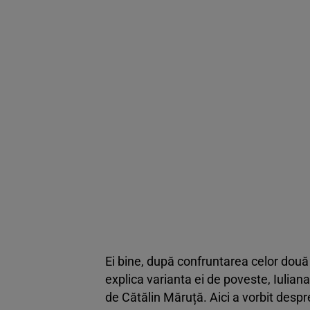
Ei bine, după confruntarea celor două 
explica varianta ei de poveste, Iuliana
de Cătălin Măruță. Aici a vorbit desp