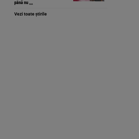
până nu
...
Vezi toate știrile