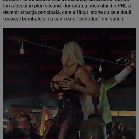
Ion a trecut în plan secund. Jumătatea boss-ului din PNL a
devenit atracția principală, care a făcut istorie cu cele două
focoase bombate și cu sânii care “explodau” din sutien.