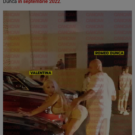
Dunca
în septembrie 2022
.