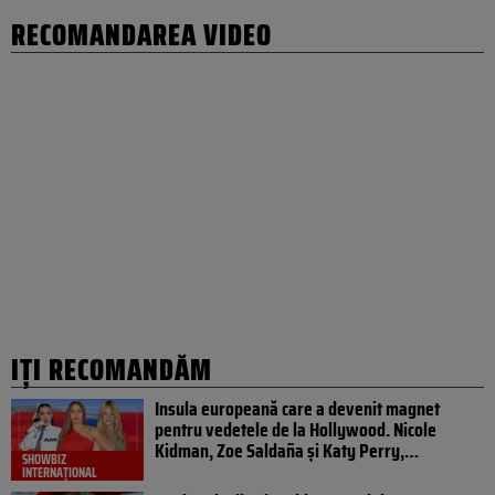
RECOMANDAREA VIDEO
IȚI RECOMANDĂM
Insula europeană care a devenit magnet
pentru vedetele de la Hollywood. Nicole
Kidman, Zoe Saldaña și Katy Perry,…
SHOWBIZ
INTERNAȚIONAL