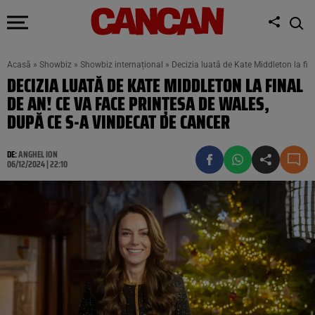
Acasă
»
Showbiz
»
Showbiz internațional
»
Decizia luată de Kate Middleton la fin
DECIZIA LUATĂ DE KATE MIDDLETON LA FINAL
DE AN! CE VA FACE PRINȚESA DE WALES,
DUPĂ CE S-A VINDECAT DE CANCER
DE:
ANGHEL ION
06/12/2024 | 22:10