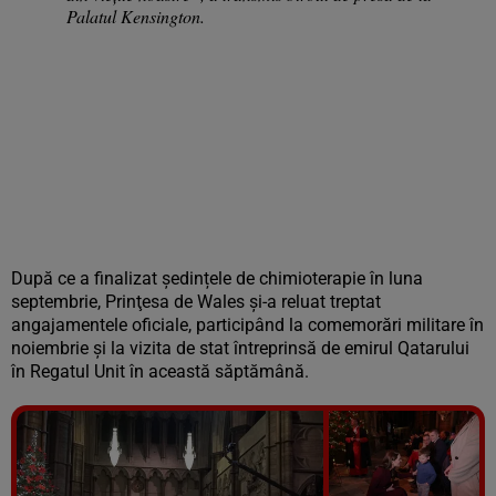
Palatul Kensington.
După ce a finalizat ședințele de chimioterapie în luna
septembrie, Prinţesa de Wales şi-a reluat treptat
angajamentele oficiale, participând la comemorări militare în
noiembrie şi la vizita de stat întreprinsă de emirul Qatarului
în Regatul Unit în această săptămână.