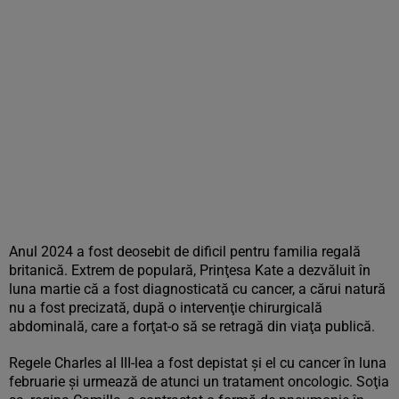
Anul 2024 a fost deosebit de dificil pentru familia regală
britanică. Extrem de populară, Prinţesa Kate a dezvăluit în
luna martie că a fost diagnosticată cu cancer, a cărui natură
nu a fost precizată, după o intervenţie chirurgicală
abdominală, care a forţat-o să se retragă din viaţa publică.
Regele Charles al III-lea a fost depistat şi el cu cancer în luna
februarie şi urmează de atunci un tratament oncologic. Soţia