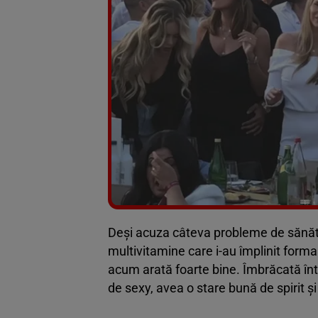
Deși acuza câteva probleme de sănătate
multivitamine care i-au împlinit forma
acum arată foarte bine. Îmbrăcată într
de sexy, avea o stare bună de spirit 