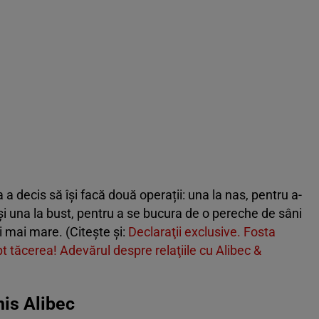
a decis să își facă două operații: una la nas, pentru a-
 și una la bust, pentru a se bucura de o pereche de sâni
 mai mare. (Citește și:
Declaraţii exclusive. Fosta
t tăcerea! Adevărul despre relaţiile cu Alibec &
is Alibec