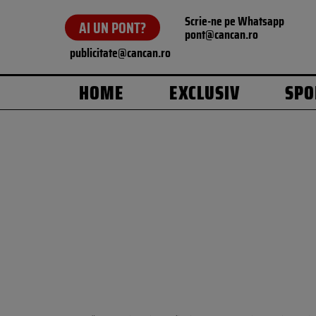
Scrie-ne pe Whatsapp
AI UN PONT?
pont@cancan.ro
publicitate@cancan.ro
HOME
EXCLUSIV
SPO