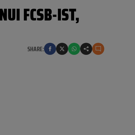
NUI FCSB-IST,
SHARE: