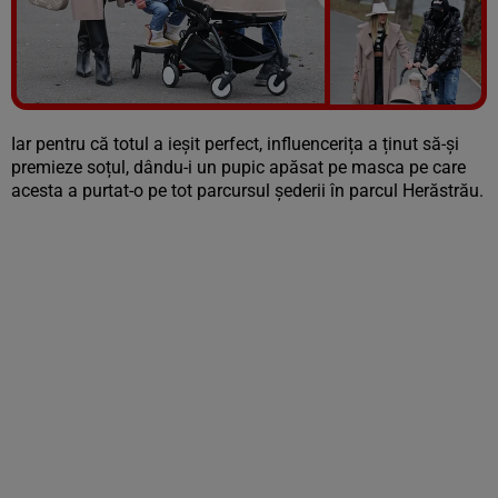
Vezi galeria foto
8 poze
Iar pentru că totul a ieșit perfect, influencerița a ținut să-și
premieze soțul, dându-i un pupic apăsat pe masca pe care
acesta a purtat-o pe tot parcursul șederii în parcul Herăstrău.