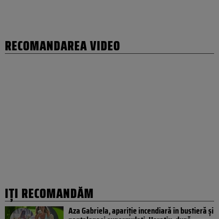
RECOMANDAREA VIDEO
IȚI RECOMANDĂM
Aza Gabriela, apariție incendiară în bustieră și