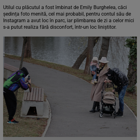
Utilul cu plăcutul a fost îmbinat de Emily Burghelea, căci
ședința foto menită, cel mai probabil, pentru contul său de
Instagram a avut loc în parc, iar plimbarea de zi a celor mici
s-a putut realiza fără disconfort, într-un loc liniștitor.