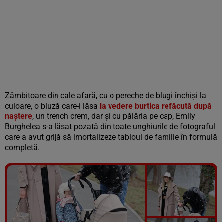
Zâmbitoare din cale afară, cu o pereche de blugi închiși la
culoare, o bluză care-i lăsa
la vedere burtica refăcută după
naștere
, un trench crem, dar și cu pălăria pe cap, Emily
Burghelea s-a lăsat pozată din toate unghiurile de fotograful
care a avut grijă să imortalizeze tabloul de familie în formulă
completă.