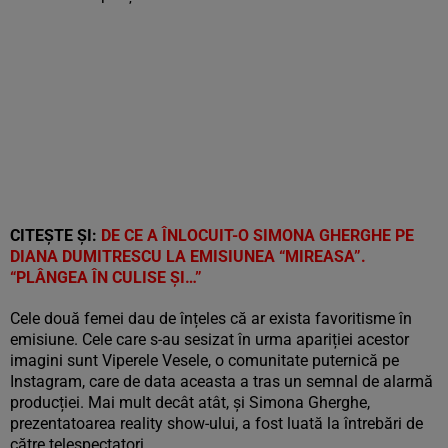
CITEȘTE ȘI:
DE CE A ÎNLOCUIT-O SIMONA GHERGHE PE
DIANA DUMITRESCU LA EMISIUNEA “MIREASA”.
“PLÂNGEA ÎN CULISE ȘI…”
Cele două femei dau de înțeles că ar exista favoritisme în
emisiune. Cele care s-au sesizat în urma apariției acestor
imagini sunt Viperele Vesele, o comunitate puternică pe
Instagram, care de data aceasta a tras un semnal de alarmă
producției. Mai mult decât atât, și Simona Gherghe,
prezentatoarea reality show-ului, a fost luată la întrebări de
către telespectatori.