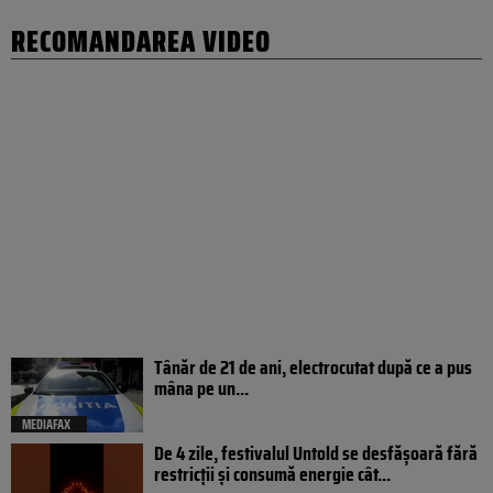
RECOMANDAREA VIDEO
Tânăr de 21 de ani, electrocutat după ce a pus
mâna pe un...
MEDIAFAX
De 4 zile, festivalul Untold se desfășoară fără
restricții și consumă energie cât...