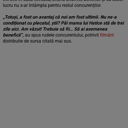
lucru nu s-ar întâmpla pentru restul concurenților.
„Totuși, a fost un avantaj că noi am fost ultimii. Nu ne-a
condiționat cu plecatul, știi? Păi mama lui Hatice stă de trei
zile aici. Am văzut! Trebuie să fii… Să ai asemenea
beneficii”,
au spus rudele concurentului, potrivit
filmării
distribuite de sursa citată mai sus.