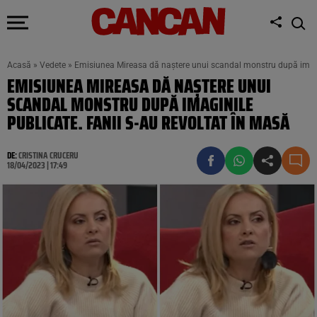
Acasă
»
Vedete
»
Emisiunea Mireasa dă naștere unui scandal monstru după imagin
EMISIUNEA MIREASA DĂ NAȘTERE UNUI
SCANDAL MONSTRU DUPĂ IMAGINILE
PUBLICATE. FANII S-AU REVOLTAT ÎN MASĂ
DE:
CRISTINA CRUCERU
18/04/2023 | 17:49