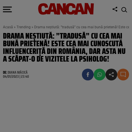
Acasă
»
Trending
»
Drama neștiută: ”tradusă” cu cea mai bună prietenă! Este cea 
DRAMA NEȘTIUTĂ: ”TRADUSĂ” CU CEA MAI
BUNĂ PRIETENĂ! ESTE CEA MAI CUNOSCUTĂ
INFLUENCERIȚĂ DIN ROMÂNIA, DAR ASTA NU
A SCĂPAT-O DE VIZITELE LA PSIHOLOG!
DE:
DIANA MĂCICĂ
04/01/2023 | 23:40