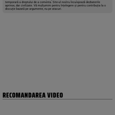
temporară a dreptului de a comenta. Site-ul nostru încurajează dezbaterile
aprinse, dar civilizate. Vă mulțumim pentru înțelegere și pentru contribuția la o
discuție bazată pe argumente, nu pe atacuri.
RECOMANDAREA VIDEO