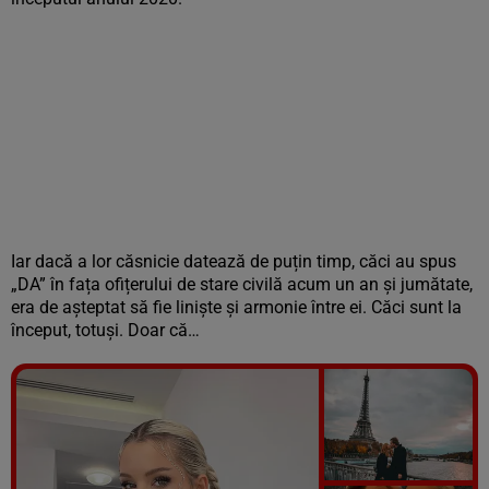
Iar dacă a lor căsnicie datează de puțin timp, căci au spus
„DA” în fața ofițerului de stare civilă acum un an și jumătate,
era de așteptat să fie liniște și armonie între ei. Căci sunt la
început, totuși. Doar că…