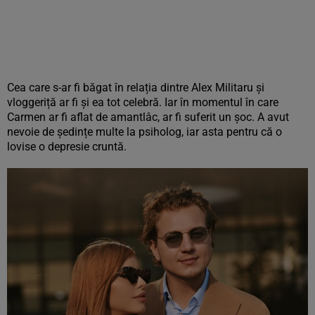
Cea care s-ar fi băgat în relația dintre Alex Militaru și
vloggeriță ar fi și ea tot celebră. Iar în momentul în care
Carmen ar fi aflat de amantlâc, ar fi suferit un șoc. A avut
nevoie de ședințe multe la psiholog, iar asta pentru că o
lovise o depresie cruntă.