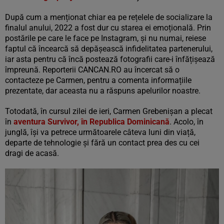
După cum a menționat chiar ea pe rețelele de socializare la
finalul anului, 2022 a fost dur cu starea ei emoțională. Prin
postările pe care le face pe Instagram, și nu numai, reiese
faptul că încearcă să depășească infidelitatea partenerului,
iar asta pentru că încă postează fotografii care-i înfățișează
împreună. Reporterii CANCAN.RO au încercat să o
contacteze pe Carmen, pentru a comenta informațiile
prezentate, dar aceasta nu a răspuns apelurilor noastre.
Totodată, în cursul zilei de ieri, Carmen Grebenișan a plecat
în
aventura Survivor, în Republica Dominicană
. Acolo, în
junglă, își va petrece următoarele câteva luni din viață,
departe de tehnologie și fără un contact prea des cu cei
dragi de acasă.