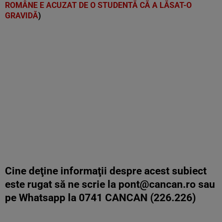
ROMÂNE E ACUZAT DE O STUDENTĂ CĂ A LĂSAT-O
GRAVIDĂ
)
Cine deţine informaţii despre acest subiect
este rugat să ne scrie la
pont@cancan.ro
sau
pe Whatsapp la 0741 CANCAN (226.226)