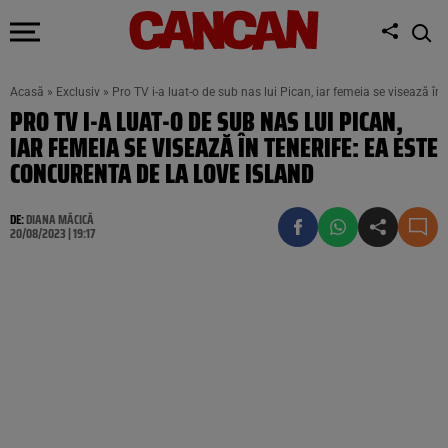
Acasă
»
Exclusiv
»
Pro TV i-a luat-o de sub nas lui Pican, iar femeia se visează în
PRO TV I-A LUAT-O DE SUB NAS LUI PICAN,
IAR FEMEIA SE VISEAZĂ ÎN TENERIFE: EA ESTE
CONCURENTA DE LA LOVE ISLAND
DE:
DIANA MĂCICĂ
20/08/2023 | 19:17