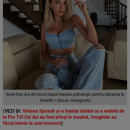
Anne Dan are de trecut hopul testului psihologic pentru plecarea în
Tenerife / (Sursa: Instagram)
(VEZI ȘI:
Viviana Sposub și-a înșelat iubitul cu o vedetă de
la Pro TV! Cei doi au fost prinși în mașină, imaginile au
făcut istorie la acel moment
)