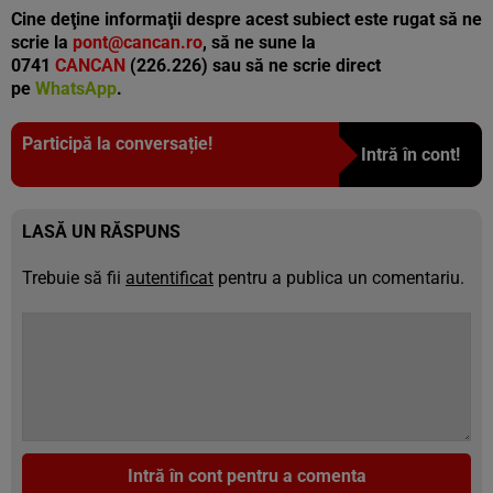
Cine deţine informaţii despre acest subiect este rugat să ne
scrie la
pont@cancan.ro
, să ne sune la
0741
CANCAN
(226.226) sau să ne scrie direct
pe
WhatsApp
.
Participă la conversație!
Intră în cont!
LASĂ UN RĂSPUNS
Trebuie să fii
autentificat
pentru a publica un comentariu.
Intră în cont pentru a comenta