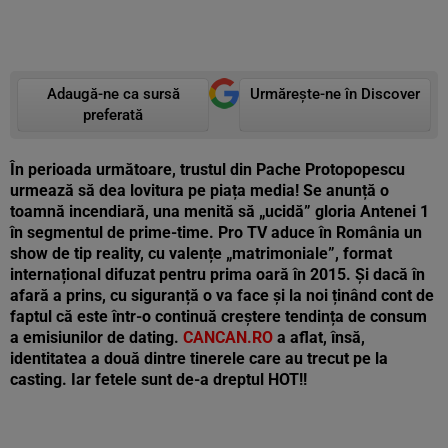
Adaugă-ne ca sursă
Urmărește-ne în Discover
preferată
În perioada următoare, trustul din Pache Protopopescu
urmează să dea lovitura pe piața media! Se anunță o
toamnă incendiară, una menită să „ucidă” gloria Antenei 1
în segmentul de prime-time. Pro TV aduce în România un
show de tip reality, cu valențe „matrimoniale”, format
internațional difuzat pentru prima oară în 2015. Și dacă în
afară a prins, cu siguranță o va face și la noi ținând cont de
faptul că este într-o continuă creștere tendința de consum
a emisiunilor de dating.
CANCAN.RO
a aflat, însă,
identitatea a două dintre tinerele care au trecut pe la
casting. Iar fetele sunt de-a dreptul HOT!!