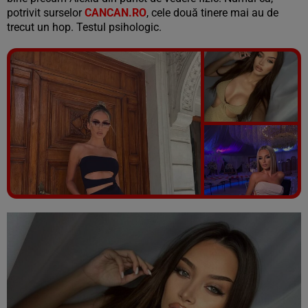
potrivit surselor
CANCAN.RO
, cele două tinere mai au de
trecut un hop. Testul psihologic.
Vezi galeria foto
7 poze