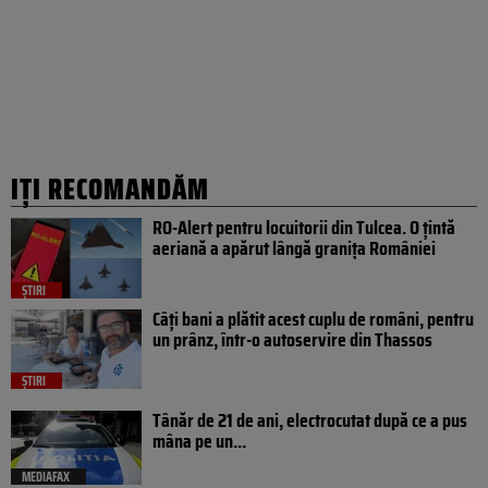
IȚI RECOMANDĂM
RO-Alert pentru locuitorii din Tulcea. O țintă
aeriană a apărut lângă granița României
ȘTIRI
Câți bani a plătit acest cuplu de români, pentru
un prânz, într-o autoservire din Thassos
ȘTIRI
Tânăr de 21 de ani, electrocutat după ce a pus
mâna pe un...
MEDIAFAX