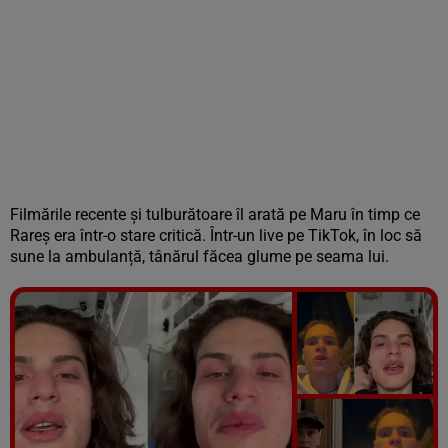
Filmările recente și tulburătoare îl arată pe Maru în timp ce
Rareș era într-o stare critică. Într-un live pe TikTok, în loc să
sune la ambulanță, tânărul făcea glume pe seama lui.