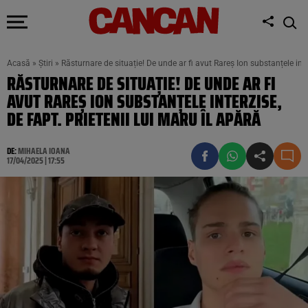
Acasă
»
Știri
»
Răsturnare de situație! De unde ar fi avut Rareș Ion substanțele inter
RĂSTURNARE DE SITUAȚIE! DE UNDE AR FI
AVUT RAREȘ ION SUBSTANȚELE INTERZISE,
DE FAPT. PRIETENII LUI MARU ÎL APĂRĂ
DE:
MIHAELA IOANA
17/04/2025 | 17:55