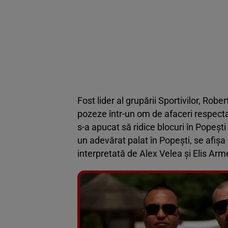
Fost lider al grupării Sportivilor, Rober
pozeze într-un om de afaceri respectabi
s-a apucat să ridice blocuri în Popeșt
un adevărat palat în Popești, se afișa
interpretată de Alex Velea și Elis Ar