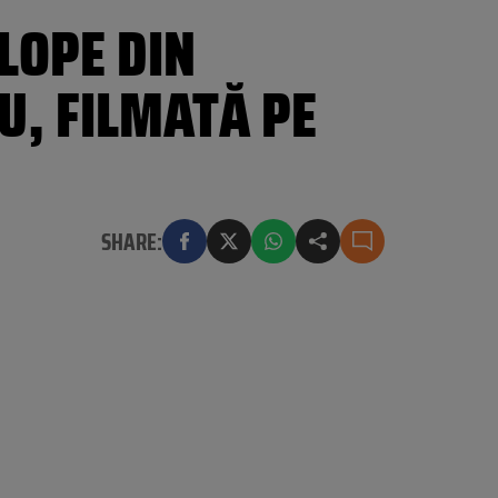
LOPE DIN
U, FILMATĂ PE
SHARE: