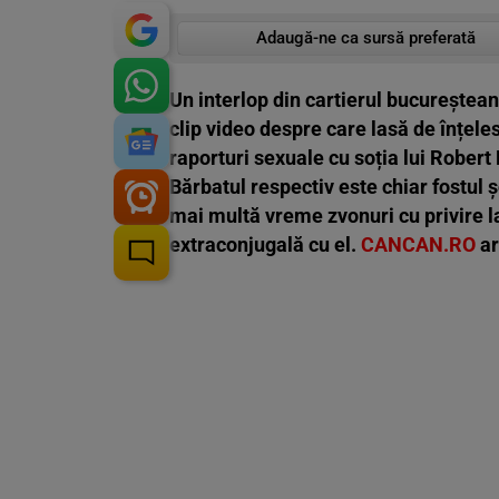
Adaugă-ne ca sursă preferată
Un interlop din cartierul bucureștean
clip video despre care lasă de înțeles
raporturi sexuale cu soția lui Robert N
Bărbatul respectiv este chiar fostul ș
mai multă vreme zvonuri cu privire la
extraconjugală cu el.
CANCAN.RO
ar