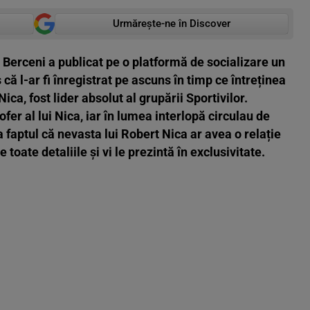
Urmărește-ne în Discover
 Berceni a publicat pe o platformă de socializare un
 că l-ar fi înregistrat pe ascuns în timp ce întreținea
ica, fost lider absolut al grupării Sportivilor.
ofer al lui Nica, iar în lumea interlopă circulau de
 faptul că nevasta lui Robert Nica ar avea o relație
e toate detaliile și vi le prezintă în exclusivitate.