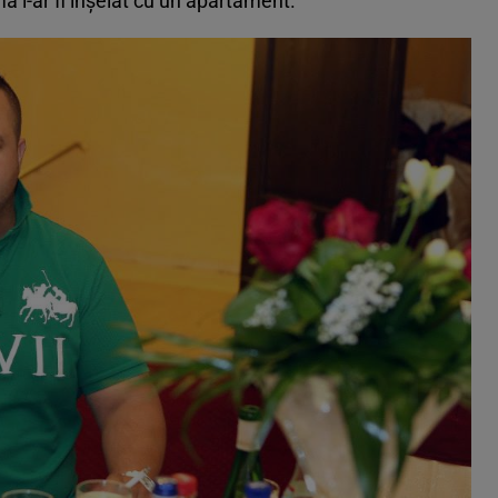
mă l-ar fi înșelat cu un apartament.