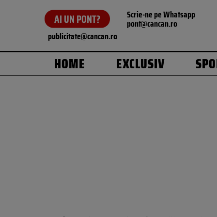
Scrie-ne pe Whatsapp
AI UN PONT?
pont@cancan.ro
publicitate@cancan.ro
HOME
EXCLUSIV
SPO