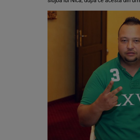
slujba lui Nica, după ce acesta din ur